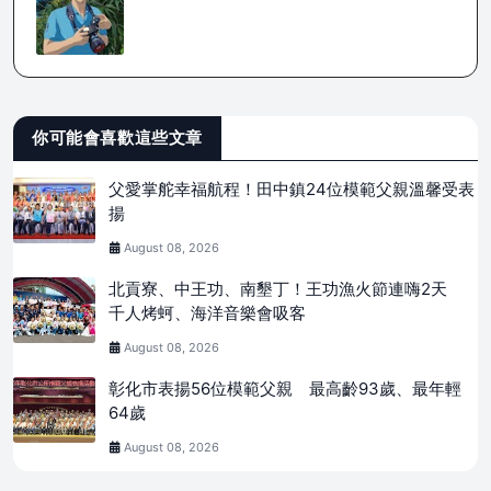
你可能會喜歡這些文章
父愛掌舵幸福航程！田中鎮24位模範父親溫馨受表
揚
August 08, 2026
北貢寮、中王功、南墾丁！王功漁火節連嗨2天
千人烤蚵、海洋音樂會吸客
August 08, 2026
彰化市表揚56位模範父親 最高齡93歲、最年輕
64歲
August 08, 2026