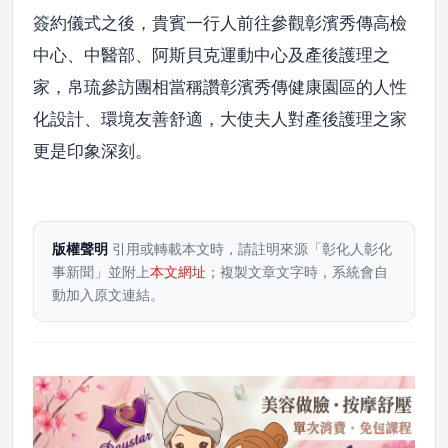
簽約儀式之後，貴賓一行人前往參觀彰濱秀傳高檢
中心、中醫部、阿斯貝克運動中心及產後護理之
家，帛琉參訪團相當稱讚彰濱秀傳健康園區的人性
化設計、環境友善舒適，大使夫人對產後護理之家
更是印象深刻。
版權聲明
引用或轉載本文時，請註明來源「彰化人彰化
事新聞」並附上
本文網址
；複製文章文字時，系統會自
動加入原文連結。