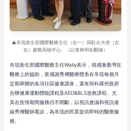
▲帛琉衛生部國際醫療主任（右一）與駐台大使（左
右）參觀高檢中心。（記者林明佑翻攝）
帛琉衛生部國際醫療主任Wally表示，很感激臺灣在
醫療上的協助，更感謝秀傳醫療體系在帛琉每個月
定期舉辦的各項社區健康講座，還有與科羅州政府
合辦健康運動體能課程及AED&BLS急救課程。尤
其在疫情期間服務仍不間斷，以視訊會議和視訊連
線秀傳醫師看診，為帛琉的民眾提供即時的醫療服
務。