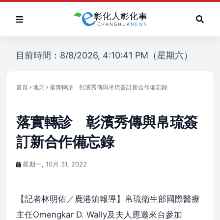
目前時間：8/8/2026, 4:10:41 PM（星期六）
首頁
地方
落實轉診 彰濱秀傳與帛琉簽訂新合作備忘錄
落實轉診 彰濱秀傳與帛琉簽
訂新合作備忘錄
星期一, 10月 31, 2022
【記者林明佑／鹿港鎮報導】帛琉衛生部國際醫療
主任Omengkar D. Wally及夫人應邀來台參加