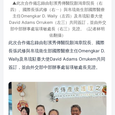
▲此次合作備忘錄由彰濱秀傳醫院顏鴻章院長（右
四）、國際長張武修（右ㄧ）與帛琉衛生部國際醫療
主任Omengkar D. Wally（左四）及帛琉駐臺大使
David Adams Orrukem（左三）共同簽訂，並由外交
部中部辦事處翁瑛敏處長（右三）見證。（記者林明
佑翻攝）
此次合作備忘錄由彰濱秀傳醫院顏鴻章院長、國際
長張武修與帛琉衛生部國際醫療主任Omengkar D.
Wally及帛琉駐臺大使David Adams Orrukem共同
簽訂，並由外交部中部辦事處翁瑛敏處長見證。