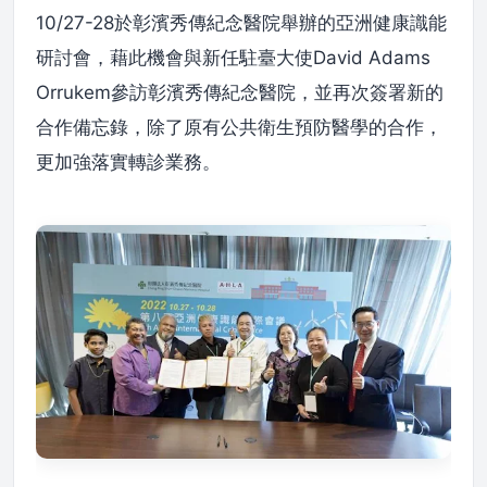
10/27-28於彰濱秀傳紀念醫院舉辦的亞洲健康識能
研討會，藉此機會與新任駐臺大使David Adams
Orrukem參訪彰濱秀傳紀念醫院，並再次簽署新的
合作備忘錄，除了原有公共衛生預防醫學的合作，
更加強落實轉診業務。