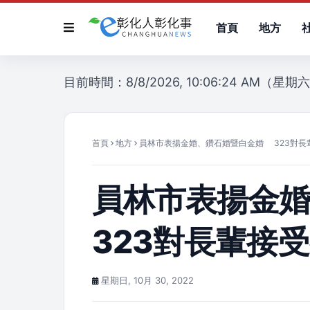
首頁
地方
目前時間：8/8/2026, 10:06:24 AM（星期
首頁
地方
員林市表揚金婚、鑽石婚暨白金婚 323對長
員林市表揚金
323對長輩接
星期日, 10月 30, 2022