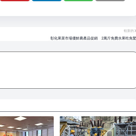
較新的
彰化果菜市場優鮮農產品促銷 2萬斤免費水果吃免