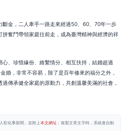
斷金，二人牽手一路走來經過50、60、70年一步
打拼奮鬥帶領家庭往前走，成為臺灣精神與經濟的祥
用心、珍惜緣份、維繫情分、相互扶持，結婚超過
的白金婚，非常不容易，除了是百年修來的福分之外，
透過傳承健全家庭的原動力，共創溫馨美滿的社會，
人彰化事新聞」並附上
本文網址
；複製文章文字時，系統會自動