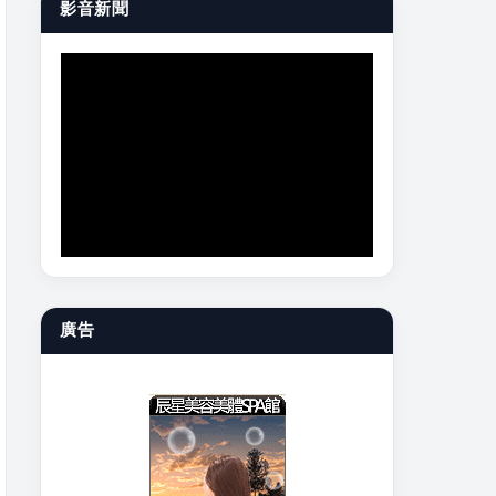
影音新聞
廣告