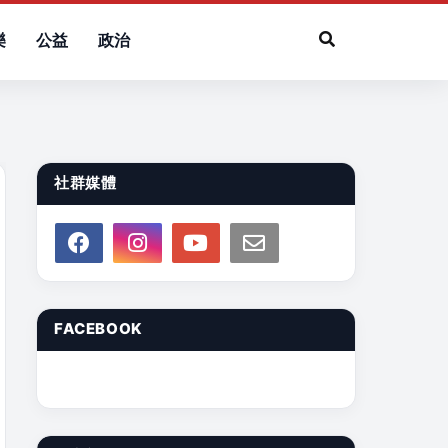
樂
公益
政治
社群媒體
FACEBOOK