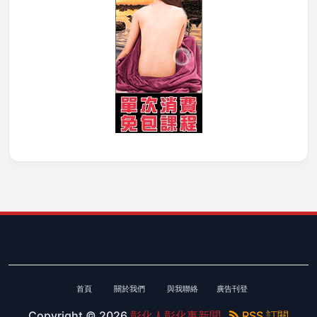
首頁
關於我們
與我聯絡
廣告刊登
Copyright ©
2026
彰化人彰化事新聞
RSS 訂閱