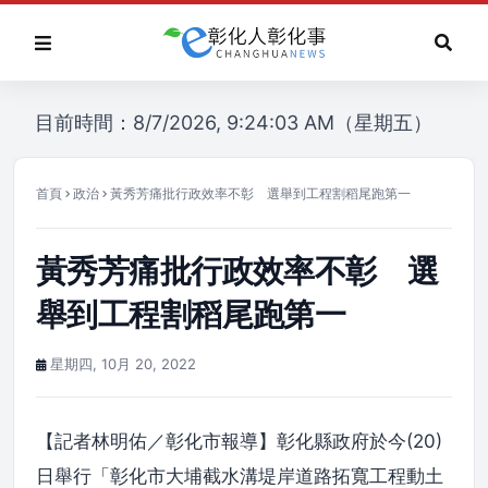
目前時間：8/7/2026, 9:24:03 AM（星期五）
首頁
政治
黃秀芳痛批行政效率不彰 選舉到工程割稻尾跑第一
黃秀芳痛批行政效率不彰 選
舉到工程割稻尾跑第一
星期四, 10月 20, 2022
【記者林明佑／彰化市報導】彰化縣政府於今(20)
日舉行「彰化市大埔截水溝堤岸道路拓寬工程動土