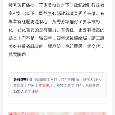
黃秀芳再痛批，王惠美執政之下財政紀律到行政效
率都如此低下，既然無心縣政就讓黃秀芳來做。有
專業有經歷更是有心，黃秀芳準備好了要承擔彰
化，彰化需要的是有能力、有責任、更要有擔當的
縣長！而不是一騙四年，四年過後繼續騙，請王惠
美好好反省縣政的一塌糊塗，也給縣民一個交代，
莫閣騙啊！
版權聲明
引用或轉載本文時，請註明來源「彰化人彰化
事新聞」並附上
本文網址
；複製文章文字時，系統會自
動加入原文連結。