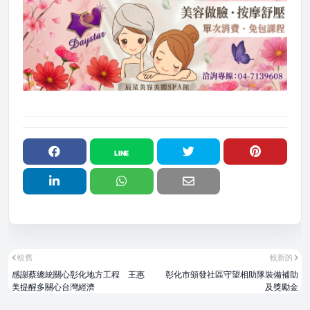
較舊
較新的
感謝蔡總統關心彰化地方工程 王惠
彰化市頒發社區守望相助隊裝備補助
美提醒多關心台灣經濟
及獎勵金