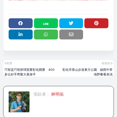
較舊
較新的
巧智盃巧智拼球競賽彰化開賽 400
彰化市香山步道東方公園 細雨中草
多位好手齊聚大展身手
地野餐看表演
張貼者：
林明佑