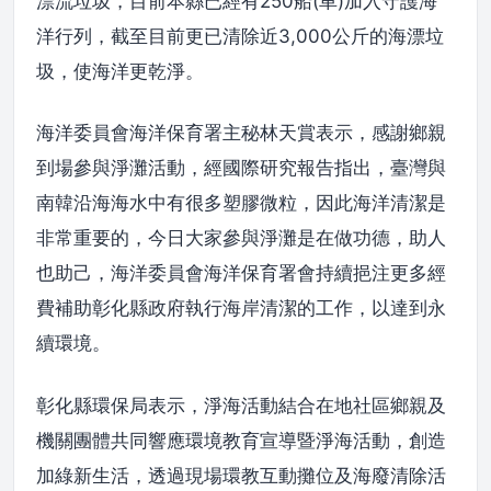
漂流垃圾，目前本縣已經有250船(車)加入守護海
洋行列，截至目前更已清除近3,000公斤的海漂垃
圾，使海洋更乾淨。
海洋委員會海洋保育署主秘林天賞表示，感謝鄉親
到場參與淨灘活動，經國際研究報告指出，臺灣與
南韓沿海海水中有很多塑膠微粒，因此海洋清潔是
非常重要的，今日大家參與淨灘是在做功德，助人
也助己，海洋委員會海洋保育署會持續挹注更多經
費補助彰化縣政府執行海岸清潔的工作，以達到永
續環境。
彰化縣環保局表示，淨海活動結合在地社區鄉親及
機關團體共同響應環境教育宣導暨淨海活動，創造
加綠新生活，透過現場環教互動攤位及海廢清除活