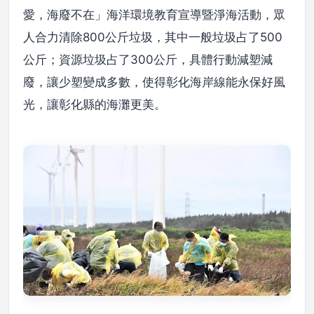
愛，海廢不在」海洋環境教育宣導暨淨海活動，眾
人合力清除800公斤垃圾，其中一般垃圾占了500
公斤；資源垃圾占了300公斤，具體行動減塑減
廢，讓少塑變成多數，使得彰化海岸線能永保好風
光，讓彰化縣的海灘更美。