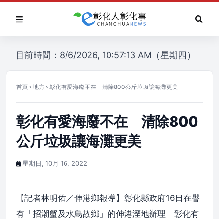
目前時間：8/6/2026, 10:57:13 AM（星期四）
首頁
地方
彰化有愛海廢不在 清除800公斤垃圾讓海灘更美
彰化有愛海廢不在 清除800
公斤垃圾讓海灘更美
星期日, 10月 16, 2022
【記者林明佑／伸港鄉報導】彰化縣政府16日在譽
有「招潮蟹及水鳥故鄉」的伸港溼地辦理「彰化有