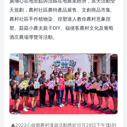
廣埔心在地景點與活絡在地農業經濟，當天活動全
天規劃，農村社區農特產品展售、文創商品市集、
農村社區手作植物染、捏塑達人教你農村意象捏
塑、菇菇小農夫親子DIY、福佬客農村文化及葡萄
酒庄農場導覽等活動。
▲2022心故鄉農村漫遊活動將於10月29日下午1點到