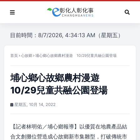
目前時間：8/7/2026, 4:34:13 AM（星期五）
首頁
心故鄉
埔心鄉心故鄉農村漫遊 10/29兒童共融公園登場
埔心鄉心故鄉農村漫遊
10/29兒童共融公園登場
星期五, 10月 14, 2022
【記者林明佑／埔心鄉報導】以優質在地農產品結
合文創攤位營造成心故鄉新市集雛型，打破傳統市