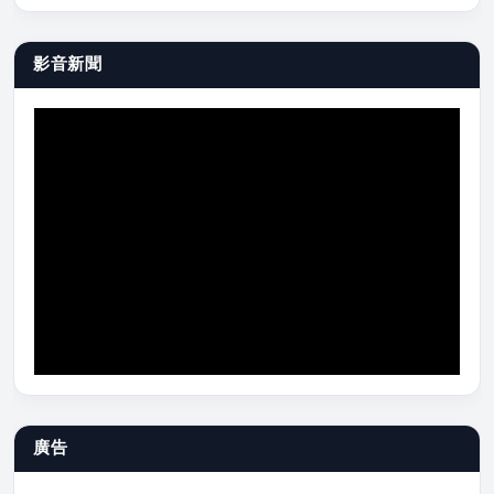
影音新聞
廣告