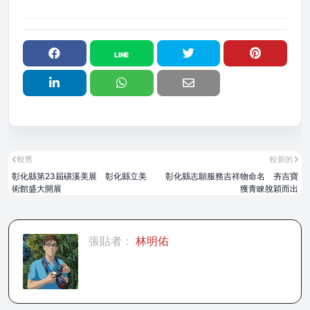
較舊
較新的
彰化縣第23屆磺溪美展 彰化縣立美
彰化縣志願服務吉祥物命名 夯吉寶
術館盛大開展
獲青睞脫穎而出
張貼者：
林明佑