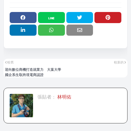
較舊
較新的
迎向數位商機打造就業力 大葉大學
國企系生取跨境電商認證
張貼者：
林明佑