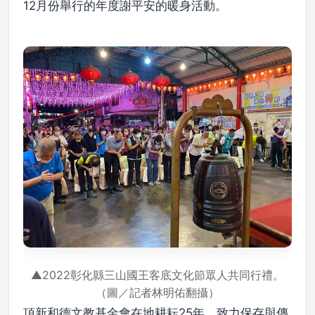
12月份舉行的年度謝平安的暖身活動。
▲2022彰化縣三山國王客底文化節眾人共同行禮。
（圖／記者林明佑翻攝）
頂新和德文教基金會在地耕耘25年，致力保存與傳