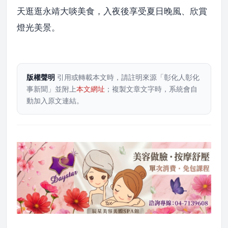
天逛逛永靖大啖美食，入夜後享受夏日晚風、欣賞
燈光美景。
版權聲明
引用或轉載本文時，請註明來源「彰化人彰化
事新聞」並附上
本文網址
；複製文章文字時，系統會自
動加入原文連結。