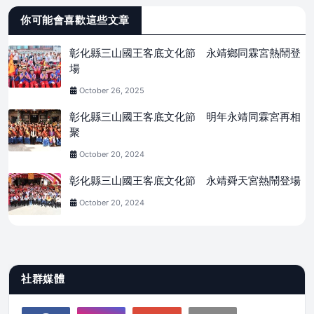
你可能會喜歡這些文章
彰化縣三山國王客底文化節 永靖鄉同霖宮熱鬧登
場
October 26, 2025
彰化縣三山國王客底文化節 明年永靖同霖宮再相
聚
October 20, 2024
彰化縣三山國王客底文化節 永靖舜天宮熱鬧登場
October 20, 2024
社群媒體