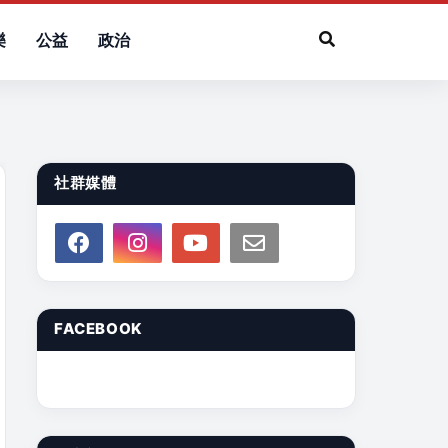
樂
公益
政治
社群媒體
FACEBOOK