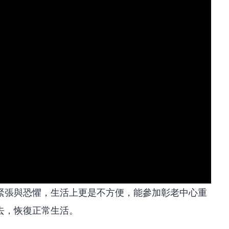
緊張與恐懼，生活上更是不方便，能參加彰老中心重
去，恢復正常生活。