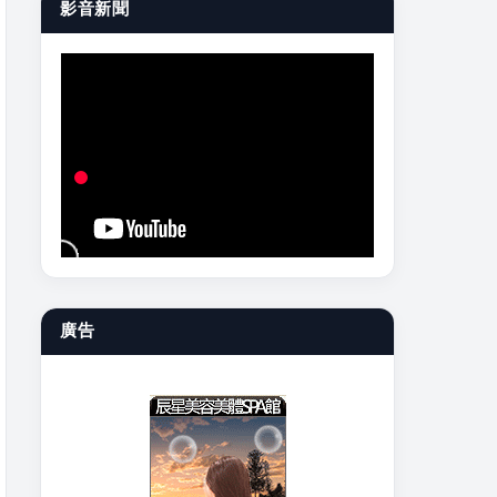
影音新聞
廣告