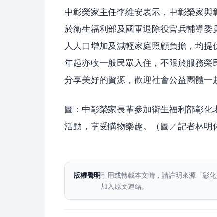
中彰榮家主任李維安表示，中彰榮家與
於衛生福利部及國軍退除役官兵輔導委
人人口增加及減輕家庭照顧負擔，均提供
年起亦收一般民眾入住，不限於服務榮
分享美好的資源，歡迎社會公益團體一
圖：中彰榮家長輩參加衛生福利部彰化
活動，享受購物樂趣。（圖／記者林明
版權聲明
引用或轉載本文時，請註明來源「彰化
加入原文連結。