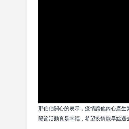
邢伯伯開心的表示，疫情讓他內心產生
陽節活動真是幸福，希望疫情能早點過