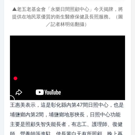
▲老五老基金會「永樂日間照顧中心」今天揭牌，將
提供在地民眾優質的衛生醫療保健及長照服務。（圖
／記者林明佑翻攝）
王惠美表示，這是彰化縣內第47間日照中心，也是
埔鹽鄉內第2間，埔鹽鄉地形狹長，日照中心功能
主要是照顧失智失能長者，有志工、護理師、復健
師、營養師等進駐，使長輩白天有所照顧，晚上再