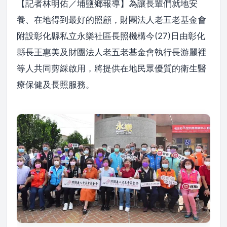
【記者林明佑／埔鹽鄉報導】為讓長輩們就地安
養、在地得到最好的照顧，財團法人老五老基金會
附設彰化縣私立永樂社區長照機構今(27)日由彰化
縣長王惠美及財團法人老五老基金會執行長游麗裡
等人共同剪綵啟用，將提供在地民眾優質的衛生醫
療保健及長照服務。