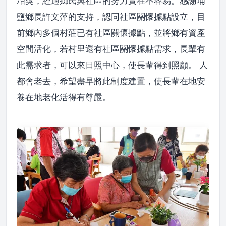
冶獎，經過鄉民與社區的努力實在不容易。感謝埔
鹽鄉長許文萍的支持，認同社區關懷據點設立，目
前鄉內多個村莊已有社區關懷據點，並將鄉有資產
空間活化，若村里還有社區關懷據點需求，長輩有
此需求者，可以來日照中心，使長輩得到照顧。 人
都會老去，希望盡早將此制度建置，使長輩在地安
養在地老化活得有尊嚴。