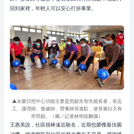
回到家裡，年輕人可以安心打拚事業。
▲永樂日照中心功能主要是照顧失智失能長者，有志
工、護理師、復健師、營養師等進駐，使長輩白天有
所照顧。（圖／記者林明佑翻攝）
王惠美說，社區很棒遠近馳名，近期也榮獲最佳園