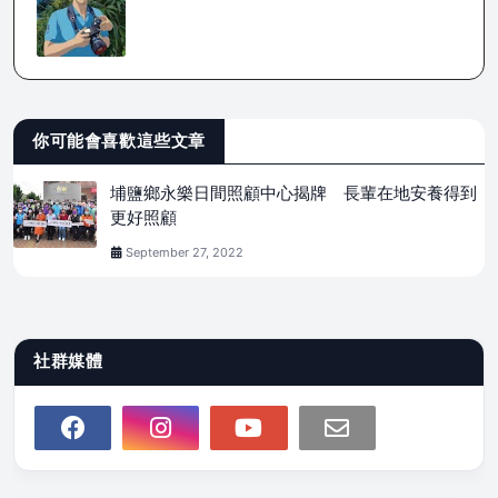
你可能會喜歡這些文章
埔鹽鄉永樂日間照顧中心揭牌 長輩在地安養得到
更好照顧
September 27, 2022
社群媒體