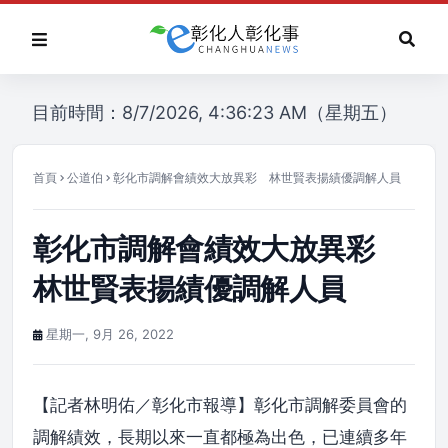
目前時間：8/7/2026, 4:36:23 AM（星期五）
首頁
公道伯
彰化市調解會績效大放異彩 林世賢表揚績優調解人員
彰化市調解會績效大放異彩
林世賢表揚績優調解人員
星期一, 9月 26, 2022
【記者林明佑／彰化市報導】彰化市調解委員會的
調解績效，長期以來一直都極為出色，已連續多年