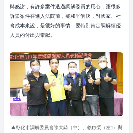
與感謝，有許多案件透過調解委員的用心，讓很多
訴訟案件在進入法院前，能和平解決，對國家、社
會成本來說，是很好的事情，要特別肯定調解績優
人員的付出與奉獻。
▲彰化市調解委員會陳大錡（中）、賴啟榮（左1）與