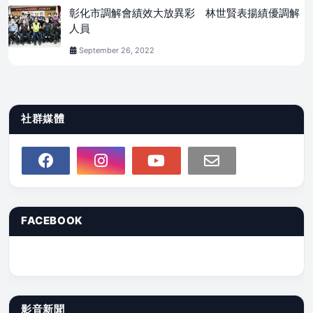
彰化市調解會績效大放異彩 林世賢表揚績優調解
人員
September 26, 2022
社群媒體
FACEBOOK
影音新聞