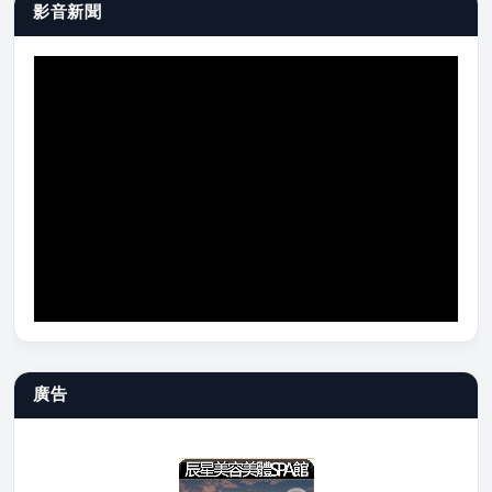
影音新聞
廣告