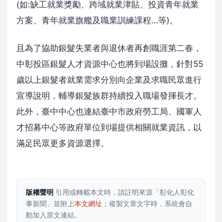
(如:缺工就業獎勵、跨域就業津貼、投資青年就業
方案、青年就業旗艦及職業訓練課程…等)。
且為了協助銀髮失業者與退休者再創職涯第二春，
中彰投區銀髮人才資源中心也將到場設攤，針對55
歲以上銀髮者就業需求分別向企業及求職民眾進行
宣導說明，輔導銀髮族群持續投入職場發揮長才。
此外，臺中中心也連結臺中市政府勞工局、國軍人
才招募中心等政府單位到場提供相關就業資訊，以
滿足民眾更多資源選擇。
版權聲明
引用或轉載本文時，請註明來源「彰化人彰化
事新聞」並附上
本文網址
；複製文章文字時，系統會自
動加入原文連結。