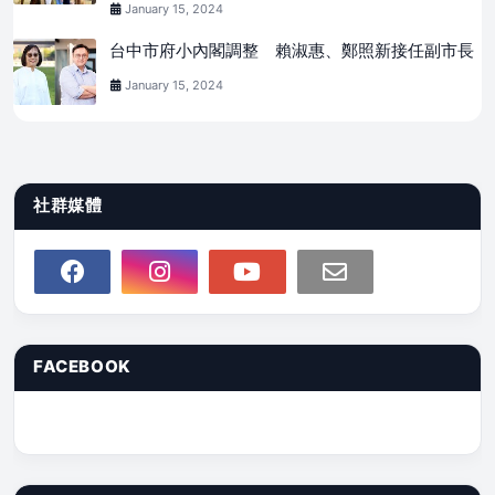
January 15, 2024
台中市府小內閣調整 賴淑惠、鄭照新接任副市長
January 15, 2024
社群媒體
FACEBOOK