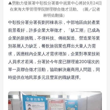
▲勞動力發展署中彰投分署臺中就業中心將於9月24日
在東海大學管理學院辦理聯合徵才活動。（圖／記者
林明佑翻攝）
中彰投分署分署長劉邦棟表示，中部地區由於產業
前景看好，許多企業大舉徵才，「缺工潮」已成為
企業的新挑戰，不僅科技、傳統製造、營造業等業
別基層人力缺乏，餐飲旅宿業也釋出大量人力需
求，因應轄內企業人才需求增加，企業對專業技術
人員求才若渴，分署於今年度已辦理逾200場次的
單一及聯合徵才活動，協助解決廠商用人問題，同
時提供在地民眾多元且豐富的職缺選擇。