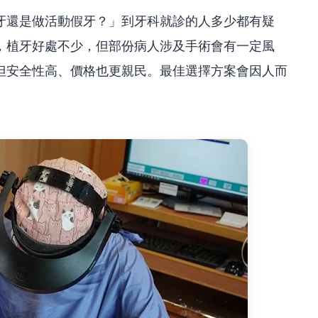
牙還是做活動假牙？」到牙科就診的人多少都有疑
，植牙好處不少，但部份病人涉及手術會有一定風
但安全性高、價格也更親民。最佳選擇方案會因人而