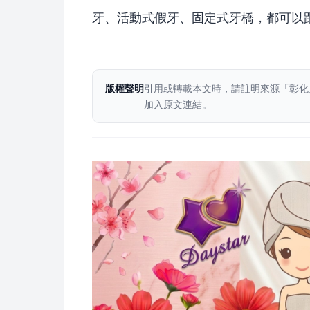
牙、活動式假牙、固定式牙橋，都可以
版權聲明
引用或轉載本文時，請註明來源「彰化
加入原文連結。