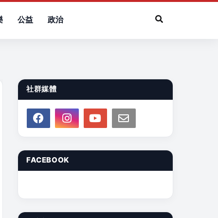
樂
公益
政治
社群媒體
FACEBOOK