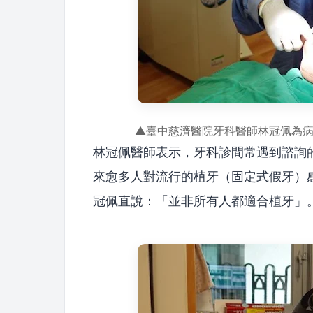
▲臺中慈濟醫院牙科醫師林冠佩為
林冠佩醫師表示，牙科診間常遇到諮詢
來愈多人對流行的植牙（固定式假牙）
冠佩直說：「並非所有人都適合植牙」