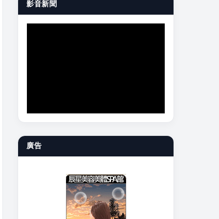
影音新聞
廣告