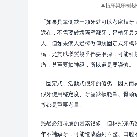
▲植牙與牙橋比
「如果是單側缺一顆牙就可以考慮植牙
還在，不需要破壞隔壁鄰牙，是植牙最
人。但如果病人選擇做傳統固定式牙橋
橋，尤其琺瑯質幾乎都要磨掉，可能引
痛，甚至要抽神經，所以還是要謹慎。
「固定式、活動式假牙的優劣，因人而
假牙使用穩定度、牙齒缺損範圍、骨頭
等都是重要考量。
雖然必須考慮的因素很多，但林冠佩仍
年不補缺牙，可能造成齒列不整、口腔