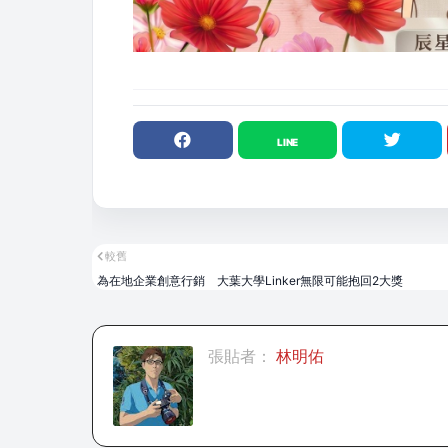
較舊
為在地企業創意行銷 大葉大學Linker無限可能抱回2大獎
張貼者：
林明佑