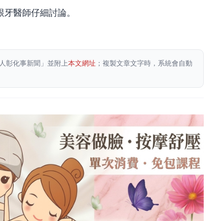
跟牙醫師仔細討論。
人彰化事新聞」並附上
本文網址
；複製文章文字時，系統會自動