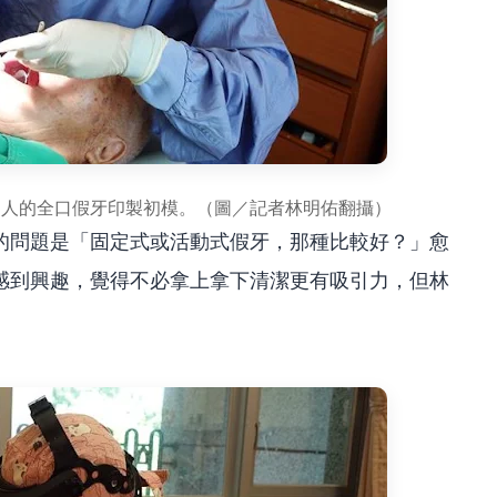
病人的全口假牙印製初模。（圖／記者林明佑翻攝）
的問題是「固定式或活動式假牙，那種比較好？」愈
感到興趣，覺得不必拿上拿下清潔更有吸引力，但林
。