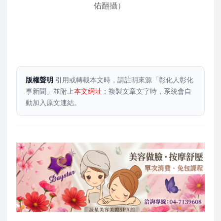
佑翻攝）
版權聲明
引用或轉載本文時，請註明來源「彰化人彰化
事新聞」並附上
本文網址
；複製文章文字時，系統會自
動加入原文連結。