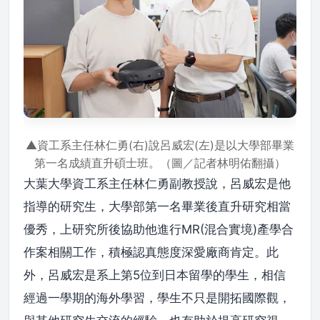
▲資工系主任林仁勇(右)說呂威宏(左)是以大學部畢業
第一名成績直升碩士班。（圖／記者林明佑翻攝）
大葉大學資工系主任林仁勇副教授說，呂威宏是他
指導的研究生，大學部第一名畢業後直升研究相當
優秀，上研究所後協助他進行MR(混合實境)產學合
作案相關工作，積極認真態度深愛廠商肯定。此
外，呂威宏是系上第5位到日本留學的學生，相信
經過一學期的海外學習，學生不只是開拓國際觀，