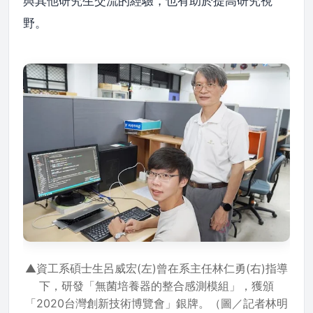
與其他研究生交流的經驗，也有助於提高研究視
野。
▲資工系碩士生呂威宏(左)曾在系主任林仁勇(右)指導
下，研發「無菌培養器的整合感測模組」，獲頒
「2020台灣創新技術博覽會」銀牌。（圖／記者林明