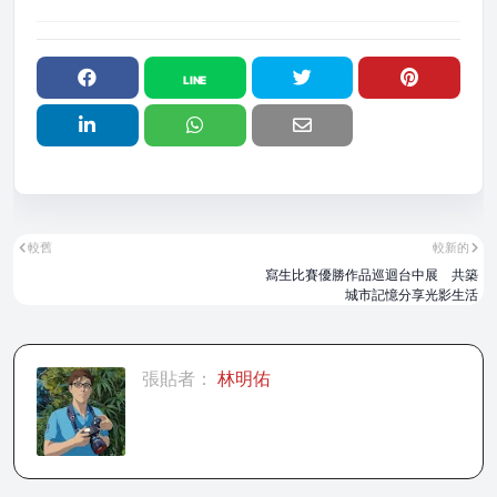
較舊
較新的
寫生比賽優勝作品巡迴台中展 共築
城市記憶分享光影生活
張貼者：
林明佑