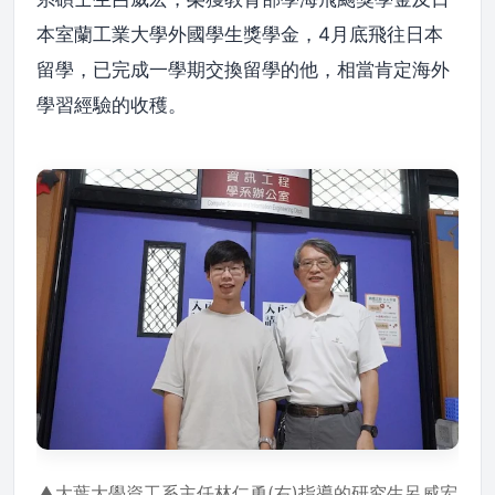
本室蘭工業大學外國學生獎學金，4月底飛往日本
留學，已完成一學期交換留學的他，相當肯定海外
學習經驗的收穫。
▲大葉大學資工系主任林仁勇(右)指導的研究生呂威宏