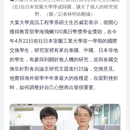
(左)自日本室蘭大學學成歸國，擴大了個人的研究視
野。（圖／記者林明佑翻攝）
大葉大學資訊工程學系碩士生呂威宏表示，很開心
獲得教育部學海飛颺100萬日幣獎學金獎助，在今
年4月22日前往日本室蘭工業大學當一學期的國際
交換學生，研究室裡有來自泰國、中國、日本等地
的學生，有參與到關於無人機的研究，並與各國交
換生針對各自論文研究主題進行討論，交換意見。
他覺得海外留學半年來最大的收穫是，在面對挫折
時，如何調整好自己心態再出發很重要。