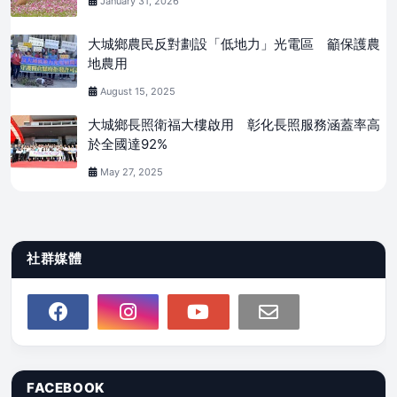
January 31, 2026
大城鄉農民反對劃設「低地力」光電區 籲保護農
地農用
August 15, 2025
大城鄉長照衛福大樓啟用 彰化長照服務涵蓋率高
於全國達92%
May 27, 2025
社群媒體
FACEBOOK