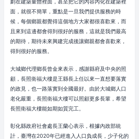
劃在建築量體裡面，甚至把它的內容內化在建築裡
面，就很不簡單，重點是一旦我們提供服務的時
候，每個鄉親都覺得這個地方大家都很喜歡來，而
且來到這邊都會得到很好的服務，這就是我們最高
的期待，期待未來興建完成後讓鄉親都會喜歡來，
得到很好的服務。
大城鄉代理鄉長曾金來表示，感謝縣府及中央的照
顧，長照衛福大樓是王縣長上任以來一直想要落實
的政見，也一路落實到全國最好。由於大城鄉人口
老化嚴重，長照衛福大樓可以照顧更多長輩，希望
長照衛福大樓能如期如質完工。
彰化縣政府社會處長王蘭心表示，根據內政部統
計，臺灣在2020年已經進入人口負成長，少子化的