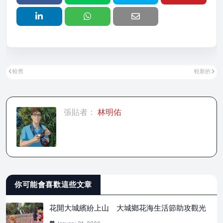
較舊
較新的
張貼者：
林明佑
你可能會喜歡這些文章
花開大城繽紛上山 大城鄉花海生活節助攻觀光