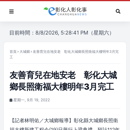
目前時間：8/8/2026, 5:28:41 PM（星期六）
首頁
大城鄉
友善育兒在地安老 彰化大城鄉長照衛福大樓明年3月完
工
友善育兒在地安老 彰化大城
鄉長照衛福大樓明年3月完工
星期一, 9月 19, 2022
【記者林明佑／大城鄉報導】彰化縣大城鄉長照衛
福大樓新建工程今(19)日舉行上梁典禮，預計112年