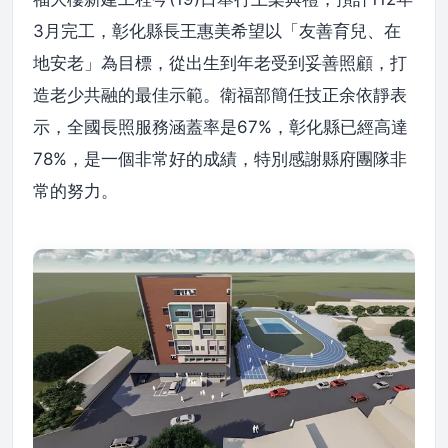
3月完工，彰化縣長王惠美希望以「友善育兒、在
地安老」為目標，從出生到年老受到妥善照顧，打
造老少共融的最佳示範。衛福部簡任技正余依靜表
示，全國長照服務涵蓋率是67%，彰化縣已經高達
78%，是一個非常好的成績，特別感謝縣府團隊非
常的努力。