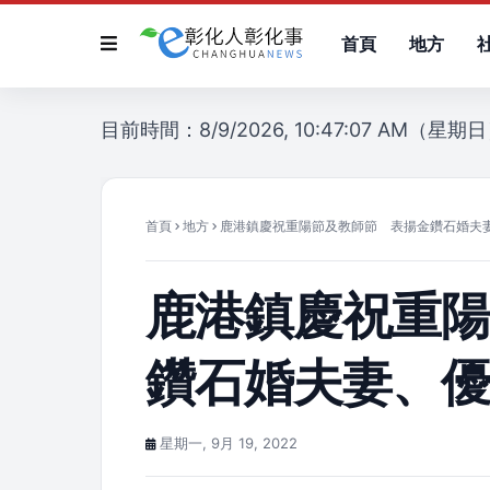
首頁
地方
目前時間：8/9/2026, 10:47:07 AM（星期
首頁
地方
鹿港鎮慶祝重陽節及教師節 表揚金鑽石婚夫
鹿港鎮慶祝重
鑽石婚夫妻、
星期一, 9月 19, 2022