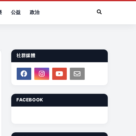
樂
公益
政治
社群媒體
FACEBOOK