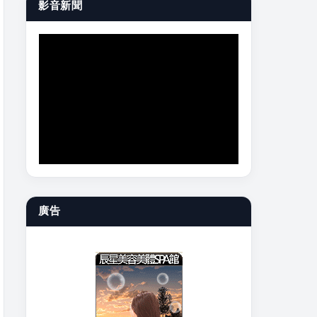
影音新聞
廣告