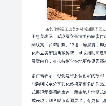
▲彰化縣長王惠美頒發感謝狀予國
王惠美表示，感謝國立臺灣美術館廖仁
離欣賞「台灣計劃」13場回顧展覽，
化縣立美術館典藏經費，爭取補助高達新
展覽內容，並扶持彰化在地更多優秀藝
廖仁義表示，彰化是許多藝術家的故鄉
能夠與民眾分享彰化藝術家更多的作品
式展現愛臺灣的表達，藉由地方地標式
式表現，到各縣市巡迴展出，有更多元