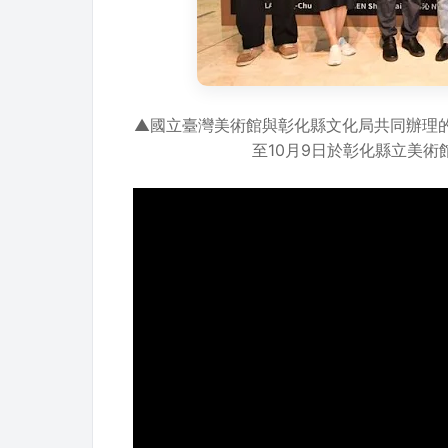
▲國立臺灣美術館與彰化縣文化局共同辦理
至10月9日於彰化縣立美