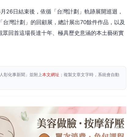
月26日結束後，依循「台灣計劃」軌跡展開巡迴，
「台灣計劃」的回顧展，總計展出70餘件作品，以及
觀眾回首這場長達十年、極具歷史意涵的本土藝術實
人彰化事新聞」並附上
本文網址
；複製文章文字時，系統會自動