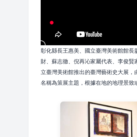
彰化縣長王惠美、國立臺灣美術館館長
財、蘇志徹、倪再沁家屬代表、李俊賢
立臺灣美術館推出的臺灣藝術史大展，由
名稱為策展主題，根據在地的地理景致