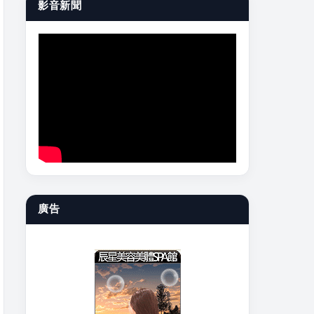
影音新聞
廣告