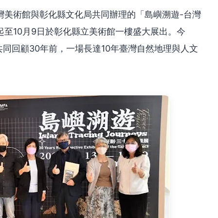
灣美術館與彰化縣文化局共同辦理的「島嶼溯遊-台灣
至10月9日於彰化縣立美術館一樓盛大展出。今
共同回顧30年前，一場長達10年臺灣自然地理與人文