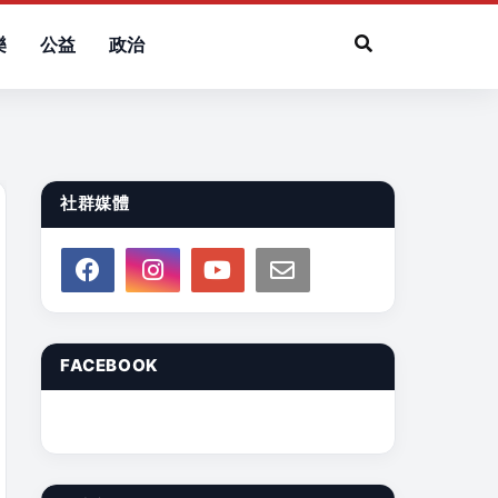
樂
公益
政治
社群媒體
FACEBOOK