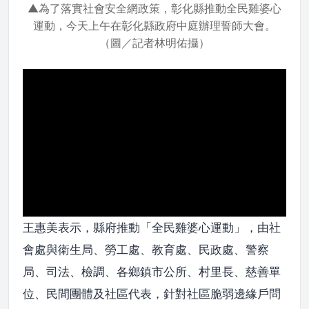
▲為了落實社會安全網政策，彰化縣推動全民雞婆心
運動，今天上午在彰化縣政府中庭辦理誓師大會。
（圖／記者林明佑攝）
王惠美表示，縣府推動「全民雞婆心運動」，由社
會處與衛生局、勞工處、教育處、民政處、警察
局、司法、檢調、各鄉鎮市公所、村里長、慈善單
位、民間團體及社區代表，針對社區脆弱邊緣戶問