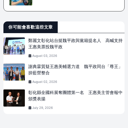
你可能會喜歡這些文章
鄭麗文彰化站台挺魏平政與黨籍提名人 高喊支持
王惠美票投魏平政
August 03, 2026
謝典霖質疑王惠美輔選力道 魏平政同台「尊王」
拚藍營整合
August 02, 2026
彰化縣全國科展奪團體第一名 王惠美主管會報中
頒獎表揚
July 29, 2026