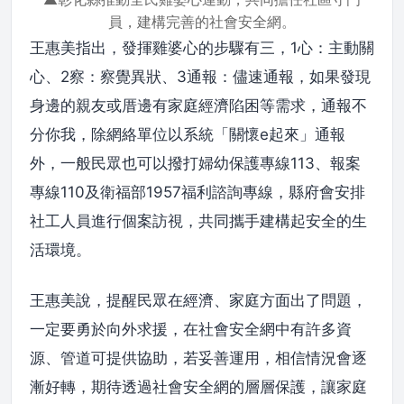
員，建構完善的社會安全網。
王惠美指出，發揮雞婆心的步驟有三，1心：主動關
心、2察：察覺異狀、3通報：儘速通報，如果發現
身邊的親友或厝邊有家庭經濟陷困等需求，通報不
分你我，除網絡單位以系統「關懷e起來」通報
外，一般民眾也可以撥打婦幼保護專線113、報案
專線110及衛福部1957福利諮詢專線，縣府會安排
社工人員進行個案訪視，共同攜手建構起安全的生
活環境。
王惠美說，提醒民眾在經濟、家庭方面出了問題，
一定要勇於向外求援，在社會安全網中有許多資
源、管道可提供協助，若妥善運用，相信情況會逐
漸好轉，期待透過社會安全網的層層保護，讓家庭