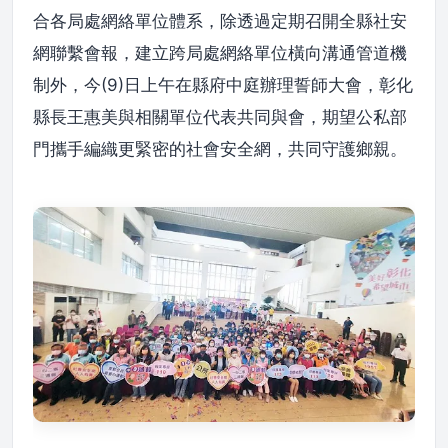
合各局處網絡單位體系，除透過定期召開全縣社安
網聯繫會報，建立跨局處網絡單位橫向溝通管道機
制外，今(9)日上午在縣府中庭辦理誓師大會，彰化
縣長王惠美與相關單位代表共同與會，期望公私部
門攜手編織更緊密的社會安全網，共同守護鄉親。