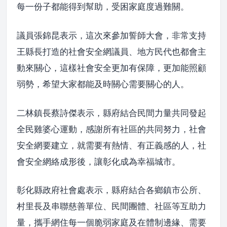
每一份子都能得到幫助，受困家庭度過難關。
議員張錦昆表示，這次來參加誓師大會，非常支持
王縣長打造的社會安全網議員、地方民代也都會主
動來關心，這樣社會安全更加有保障，更加能照顧
弱勢，希望大家都能及時關心需要關心的人。
二林鎮長蔡詩傑表示，縣府結合民間力量共同發起
全民雞婆心運動，感謝所有社區的共同努力，社會
安全網要建立，就需要有熱情、有正義感的人，社
會安全網絡成形後，讓彰化成為幸福城市。
彰化縣政府社會處表示，縣府結合各鄉鎮市公所、
村里長及串聯慈善單位、民間團體、社區等互助力
量，攜手網住每一個脆弱家庭及在體制邊緣、需要