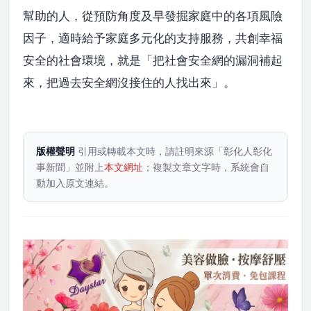
幫助的人，從預防角度及早發掘家庭中的各項風險
因子，適時給予家庭多元化的支持服務，共創幸福
安全的社會環境，就是「把社會安全網的漏洞補起
來，把過去安全網沒接住的人找出來」。
版權聲明
引用或轉載本文時，請註明來源「彰化人彰化
事新聞」並附上
本文網址
；複製文章文字時，系統會自
動加入原文連結。