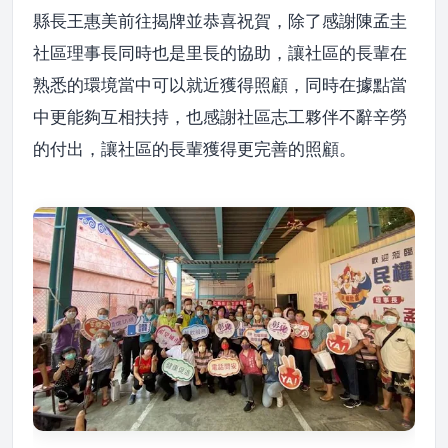
縣長王惠美前往揭牌並恭喜祝賀，除了感謝陳孟圭
社區理事長同時也是里長的協助，讓社區的長輩在
熟悉的環境當中可以就近獲得照顧，同時在據點當
中更能夠互相扶持，也感謝社區志工夥伴不辭辛勞
的付出，讓社區的長輩獲得更完善的照顧。