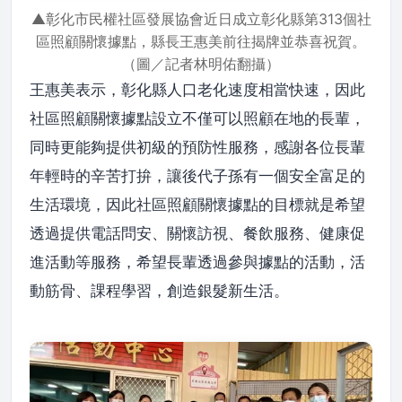
▲彰化市民權社區發展協會近日成立彰化縣第313個社
區照顧關懷據點，縣長王惠美前往揭牌並恭喜祝賀。
（圖／記者林明佑翻攝）
王惠美表示，彰化縣人口老化速度相當快速，因此
社區照顧關懷據點設立不僅可以照顧在地的長輩，
同時更能夠提供初級的預防性服務，感謝各位長輩
年輕時的辛苦打拚，讓後代子孫有一個安全富足的
生活環境，因此社區照顧關懷據點的目標就是希望
透過提供電話問安、關懷訪視、餐飲服務、健康促
進活動等服務，希望長輩透過參與據點的活動，活
動筋骨、課程學習，創造銀髮新生活。