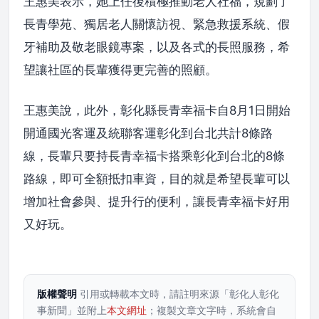
王惠美表示，她上任後積極推動老人社福，規劃了
長青學苑、獨居老人關懷訪視、緊急救援系統、假
牙補助及敬老眼鏡專案，以及各式的長照服務，希
望讓社區的長輩獲得更完善的照顧。
王惠美說，此外，彰化縣長青幸福卡自8月1日開始
開通國光客運及統聯客運彰化到台北共計8條路
線，長輩只要持長青幸福卡搭乘彰化到台北的8條
路線，即可全額抵扣車資，目的就是希望長輩可以
增加社會參與、提升行的便利，讓長青幸福卡好用
又好玩。
版權聲明
引用或轉載本文時，請註明來源「彰化人彰化
事新聞」並附上
本文網址
；複製文章文字時，系統會自