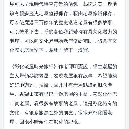
屋可以呈現時代時空背景的借鏡、藝術之美，鹿港
鎮有很多歷史老屋值得保存，藉由老屋修繕保存，
可以使鹿港三百餘年的歷史透過老屋有很多故事，
可以傳承下去，呼籲各位鄉親若持有具文化潛力的
老屋，可以向文化局申請老屋修繕補助，將具有文
化歷史老屋留下，為地方留下一塊寶。
《彰化老屋時光旅行》作者邱明憲說，經由老屋的
主人帶領參訪老屋，發現老屋很有故事，希望能夠
好好地講述、拍攝，因此才有老屋點燈的概念產
生。希望未來有坐巴士遊老屋的主題，來彰化坐巴
士賞老屋、看很多有故事的老屋，這是彰化特有的
文化，有很多旅漂在外的朋友，常常來彰化看老
屋，回憶小時候住在彰化的記憶。