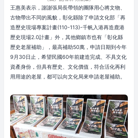
王惠美表示，謝謝張局長帶領的團隊用心將文物、
古物帶出不同的風貌，彰化縣除了申請文化部「再
造歷史現場專案計畫(110-113)-千帆入港再造鹿港
歷史現場2.0計畫」外，其他鄉鎮市也有「彰化縣
歷史老屋補助」，最高補助50萬，申請日期到今年
9月30日止，希望民國60年前建造完成、不具文化
資產身份，但具有歷史、文化價值，符合活化再利
用用途的老屋，都可以向文化局來申請老屋補助。