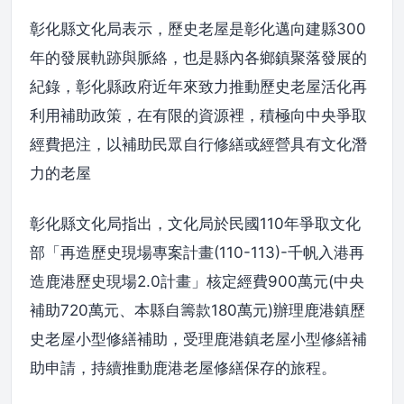
彰化縣文化局表示，歷史老屋是彰化邁向建縣300
年的發展軌跡與脈絡，也是縣內各鄉鎮聚落發展的
紀錄，彰化縣政府近年來致力推動歷史老屋活化再
利用補助政策，在有限的資源裡，積極向中央爭取
經費挹注，以補助民眾自行修繕或經營具有文化潛
力的老屋
彰化縣文化局指出，文化局於民國110年爭取文化
部「再造歷史現場專案計畫(110-113)-千帆入港再
造鹿港歷史現場2.0計畫」核定經費900萬元(中央
補助720萬元、本縣自籌款180萬元)辦理鹿港鎮歷
史老屋小型修繕補助，受理鹿港鎮老屋小型修繕補
助申請，持續推動鹿港老屋修繕保存的旅程。