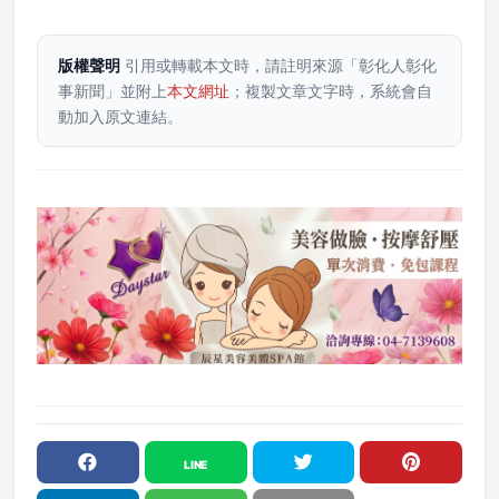
版權聲明
引用或轉載本文時，請註明來源「彰化人彰化
事新聞」並附上
本文網址
；複製文章文字時，系統會自
動加入原文連結。