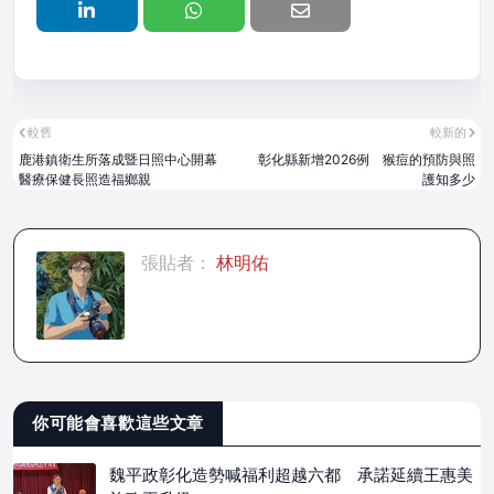
較舊
較新的
鹿港鎮衛生所落成暨日照中心開幕
彰化縣新增2026例 猴痘的預防與照
醫療保健長照造福鄉親
護知多少
張貼者：
林明佑
你可能會喜歡這些文章
魏平政彰化造勢喊福利超越六都 承諾延續王惠美