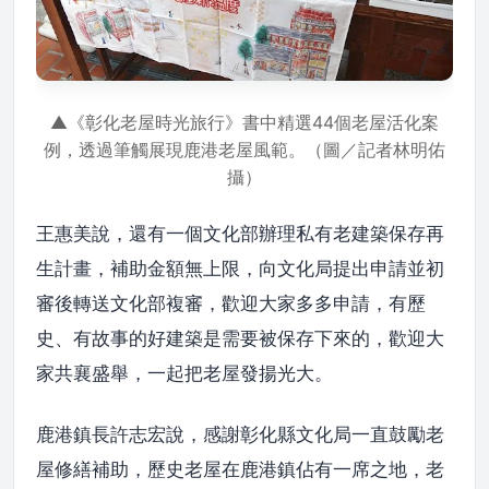
▲《彰化老屋時光旅行》書中精選44個老屋活化案
例，透過筆觸展現鹿港老屋風範。（圖／記者林明佑
攝）
王惠美說，還有一個文化部辦理私有老建築保存再
生計畫，補助金額無上限，向文化局提出申請並初
審後轉送文化部複審，歡迎大家多多申請，有歷
史、有故事的好建築是需要被保存下來的，歡迎大
家共襄盛舉，一起把老屋發揚光大。
鹿港鎮長許志宏說，感謝彰化縣文化局一直鼓勵老
屋修繕補助，歷史老屋在鹿港鎮佔有一席之地，老