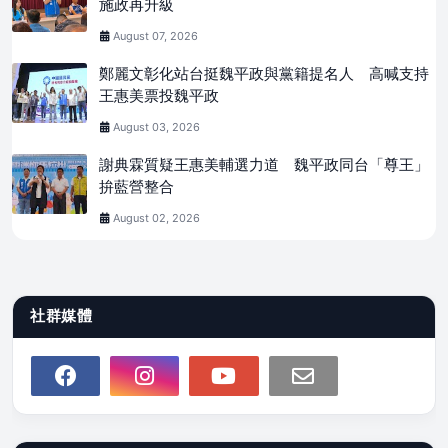
施政再升級
August 07, 2026
鄭麗文彰化站台挺魏平政與黨籍提名人 高喊支持
王惠美票投魏平政
August 03, 2026
謝典霖質疑王惠美輔選力道 魏平政同台「尊王」
拚藍營整合
August 02, 2026
社群媒體