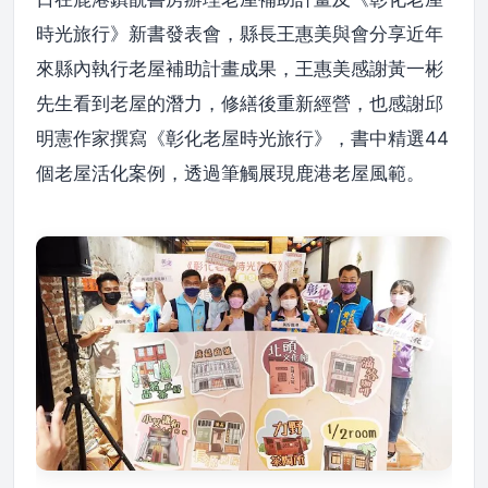
時光旅行》新書發表會，縣長王惠美與會分享近年
來縣內執行老屋補助計畫成果，王惠美感謝黃一彬
先生看到老屋的潛力，修繕後重新經營，也感謝邱
明憲作家撰寫《彰化老屋時光旅行》，書中精選44
個老屋活化案例，透過筆觸展現鹿港老屋風範。