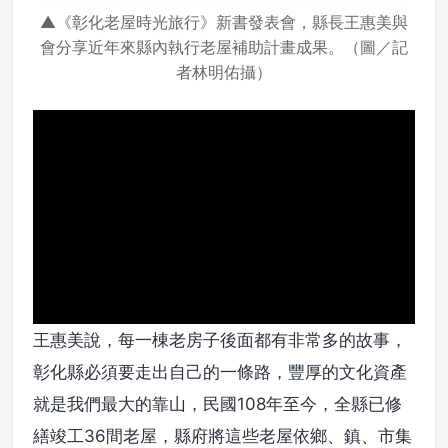
▲《彰化老屋時光旅行》新書發表會，縣長王惠美與
會分享近年來縣內執行老屋補助計畫成果。（圖／記
者林明佑攝）
王惠美說，每一棟老房子後面都有非常多的故事，
彰化縣必須要走出自己的一條路，豐厚的文化資產
就是我們最大的靠山，民國108年至今，全縣已修
繕竣工36間老屋，縣府將這些老屋依鄉、鎮、市集