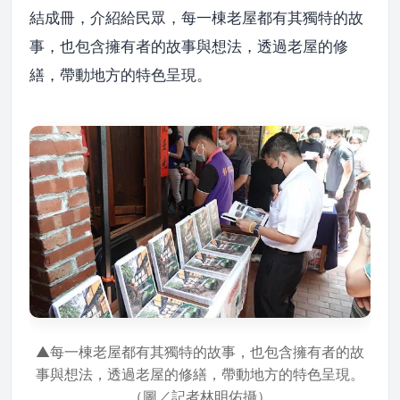
結成冊，介紹給民眾，每一棟老屋都有其獨特的故
事，也包含擁有者的故事與想法，透過老屋的修
繕，帶動地方的特色呈現。
▲每一棟老屋都有其獨特的故事，也包含擁有者的故
事與想法，透過老屋的修繕，帶動地方的特色呈現。
（圖／記者林明佑攝）