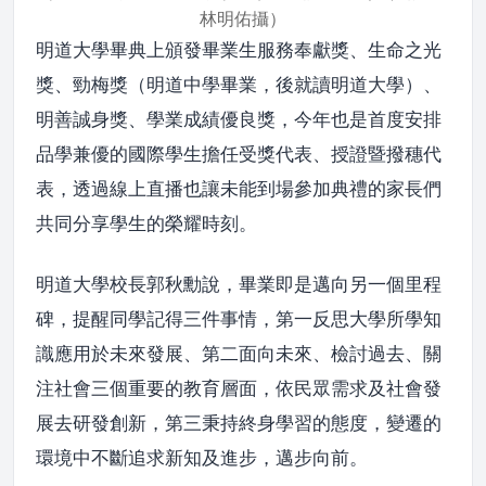
林明佑攝）
明道大學畢典上頒發畢業生服務奉獻獎、生命之光
獎、勁梅獎（明道中學畢業，後就讀明道大學）、
明善誠身獎、學業成績優良獎，今年也是首度安排
品學兼優的國際學生擔任受獎代表、授證暨撥穗代
表，透過線上直播也讓未能到場參加典禮的家長們
共同分享學生的榮耀時刻。
明道大學校長郭秋勳說，畢業即是邁向另一個里程
碑，提醒同學記得三件事情，第一反思大學所學知
識應用於未來發展、第二面向未來、檢討過去、關
注社會三個重要的教育層面，依民眾需求及社會發
展去研發創新，第三秉持終身學習的態度，變遷的
環境中不斷追求新知及進步，邁步向前。