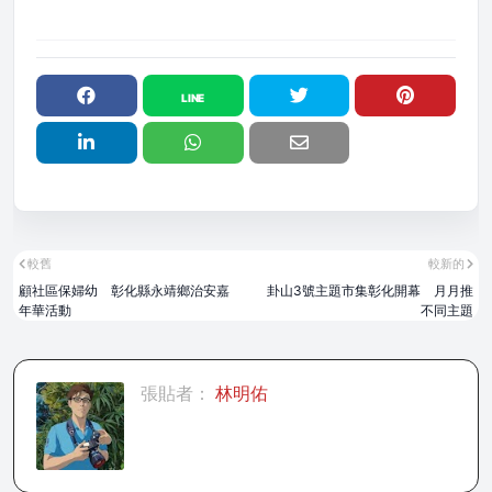
較舊
較新的
顧社區保婦幼 彰化縣永靖鄉治安嘉
卦山3號主題市集彰化開幕 月月推
年華活動
不同主題
張貼者：
林明佑