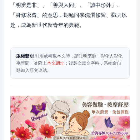
「明辨是非」、「善與人同」、「誠中形外」、
「身修家齊」的意思，期勉同學沈潛修習、戮力以
赴，成為新世代新青年的典範。
版權聲明
引用或轉載本文時，請註明來源「彰化人彰化
事新聞」並附上
本文網址
；複製文章文字時，系統會自
動加入原文連結。