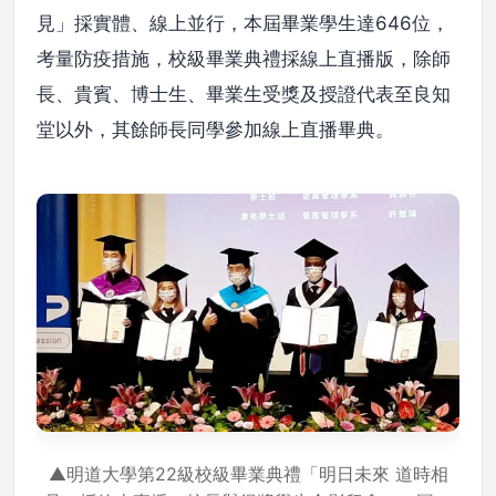
見」採實體、線上並行，本屆畢業學生達646位，
考量防疫措施，校級畢業典禮採線上直播版，除師
長、貴賓、博士生、畢業生受獎及授證代表至良知
堂以外，其餘師長同學參加線上直播畢典。
▲明道大學第22級校級畢業典禮「明日未來 道時相