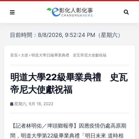
目前時間：8/8/2026, 9:52:24 PM（星期六）
首頁
大使
明道大學22級畢業典禮 史瓦帝尼大使獻祝福
明道大學22級畢業典禮 史瓦
帝尼大使獻祝福
星期六, 6月 18, 2022
【記者林明佑／埤頭鄉報導】因應疫情仍處高原期
間，明道大學第22級畢業典禮「明日未來 道時相