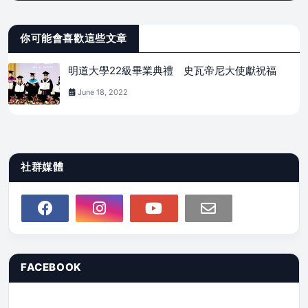
你可能會喜歡這些文章
明道大學22級畢業典禮 史瓦帝尼大使獻祝福
June 18, 2022
社群媒體
FACEBOOK