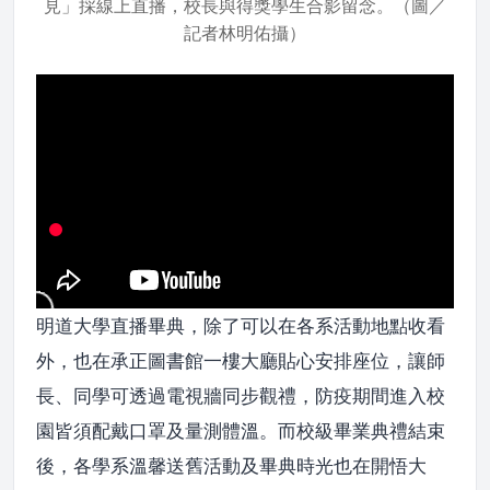
見」採線上直播，校長與得獎學生合影留念。（圖／
記者林明佑攝）
明道大學直播畢典，除了可以在各系活動地點收看
外，也在承正圖書館一樓大廳貼心安排座位，讓師
長、同學可透過電視牆同步觀禮，防疫期間進入校
園皆須配戴口罩及量測體溫。而校級畢業典禮結束
後，各學系溫馨送舊活動及畢典時光也在開悟大