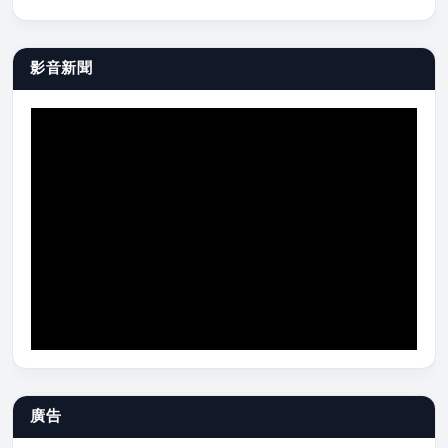
影音新聞
廣告