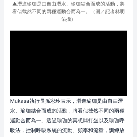
▲潛進瑜珈是由自由潛水、瑜珈結合而成的活動，將
看似截然不同的兩種運動合而為一。（圖／記者林明
佑攝）
Mukasa執行長孫彩玲表示，潛進瑜珈是由自由潛
水、瑜珈結合而成的活動，將看似截然不同的兩種
運動合而為一。透過瑜珈的冥想與打坐以及瑜珈呼
吸法，控制呼吸系統的流動、頻率和流量，訓練放