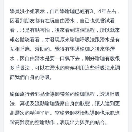
學員洪小姐表示，自己學瑜珈已經有3、4年左右，
因看到朋友都有在玩自由潛水，自己也想嘗試看
看，只是有點害怕，後來看到這個課程，所以就來
報名體驗看看，才發現原來瑜珈呼吸法跟潛水是有
互相呼應、幫助的。覺得有學過瑜珈之後來學潛
水，因自由潛水是要一口氣下去，剛好瑜珈有教很
多呼吸法，可以在潛水的時候利用這些呼吸法來調
節我們自身的呼吸。
瑜伽旅行者郭品倫導師帶領的瑜珈課程，透過呼吸
法、冥想及流動瑜珈覺察自身的狀態，讓人達到更
高層次的精神平靜。空瑜老師林怡甄導師也示範進
階高難度的空瑜動作，表現出力與美的結合。