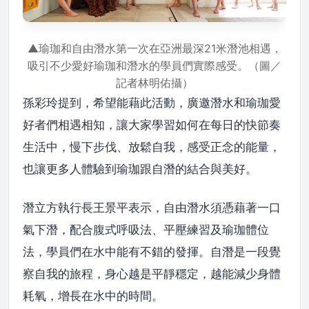
▲瑜珈和自由潛水第一次在亞洲最深21米潛池相遇，
吸引不少愛好瑜珈和潛水的學員們實際感受。（圖／
記者林明佑攝）
孫彩玲提到，希望能藉此活動，廣邀潛水和瑜珈愛
好者們相遇相知，讓大家學習如何在每日的快節奏
生活中，慢下步伐、放鬆自我，感受正念的能量，
也讓更多人體驗到瑜珈跟自潛的結合與美好。
潛立方執行長王景平表示，自由潛水須憑藉著一口
氣下潛，配合腹式呼吸法、平壓練習及瑜珈體位
法，學員們在水中能有不錯的發揮。自潛是一段覺
察自我的旅程，身心越是平靜穩定，越能減少身體
耗氧，增長在水中的時間。