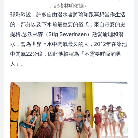
／記者林明佑攝）
孫彩玲說，許多自由潛水者將瑜珈跟冥想當作生活
的一部分以及下水前最重要的儀式，來自丹麥的史
提格.瑟沃林森（Stig Severinsen）熱愛瑜珈和潛
水，曾為世界上水中閉氣最久的人，2012年在泳池
中閉氣22分鐘，因此他被稱為「不需要呼吸的男
人」。