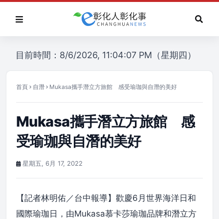
目前時間：8/6/2026, 11:04:07 PM（星期四）
首頁
自潛
Mukasa攜手潛立方旅館 感受瑜珈與自潛的美好
Mukasa攜手潛立方旅館 感
受瑜珈與自潛的美好
星期五, 6月 17, 2022
【記者林明佑／台中報導】歡慶6月世界海洋日和
國際瑜珈日，由Mukasa慕卡莎瑜珈品牌和潛立方