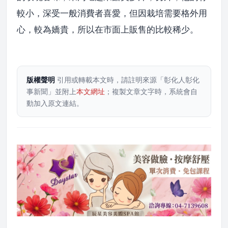
較小，深受一般消費者喜愛，但因栽培需要格外用
心，較為嬌貴，所以在市面上販售的比較稀少。
版權聲明
引用或轉載本文時，請註明來源「彰化人彰化
事新聞」並附上
本文網址
；複製文章文字時，系統會自
動加入原文連結。