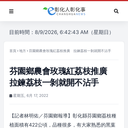
目前時間：8/9/2026, 6:42:43 AM（星期日）
首頁
地方
芬園鄉農會玫瑰紅荔枝推廣 拉鍊荔枝一剝就開不沾手
芬園鄉農會玫瑰紅荔枝推廣
拉鍊荔枝一剝就開不沾手
星期五, 6月 17, 2022
【記者林明佑／芬園鄉報導】彰化縣芬園鄉荔枝種
植面積有422公頃，品種很多，有大家熟悉的黑葉