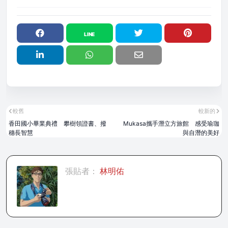
較舊
較新的
香田國小畢業典禮 攀樹領證書、撥
Mukasa攜手潛立方旅館 感受瑜珈
穗長智慧
與自潛的美好
張貼者：
林明佑