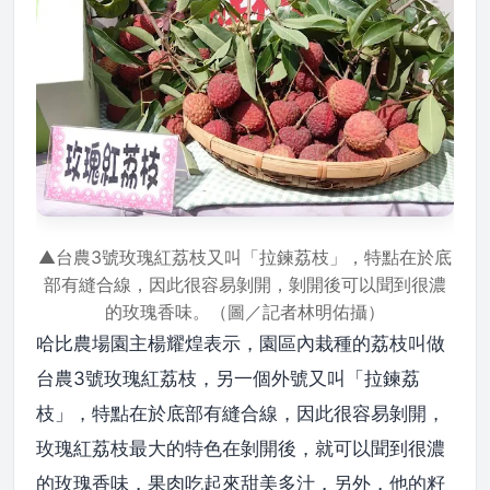
▲台農3號玫瑰紅荔枝又叫「拉鍊荔枝」，特點在於底
部有縫合線，因此很容易剝開，剝開後可以聞到很濃
的玫瑰香味。（圖／記者林明佑攝）
哈比農場園主楊耀煌表示，園區內栽種的荔枝叫做
台農3號玫瑰紅荔枝，另一個外號又叫「拉鍊荔
枝」，特點在於底部有縫合線，因此很容易剝開，
玫瑰紅荔枝最大的特色在剝開後，就可以聞到很濃
的玫瑰香味，果肉吃起來甜美多汁，另外，他的籽