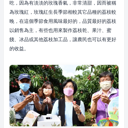
吃，因為有淡淡的玫瑰香氣，非常清甜，因而被稱
為玫瑰紅，玫瑰紅生長季節相較其它品種的荔枝較
晚，在這個季節食用風味最好的，品質最好的荔枝
以銷售為主，有些也用來製作荔枝乾、果汁、蜜
餞、冰品或其他荔枝加工品，讓農民也可以有更好
的收益。