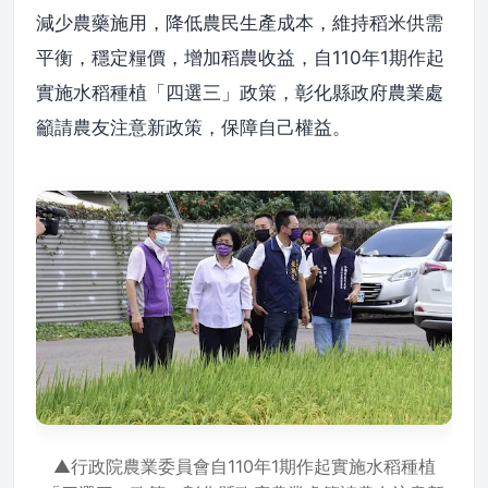
減少農藥施用，降低農民生產成本，維持稻米供需
平衡，穩定糧價，增加稻農收益，自110年1期作起
實施水稻種植「四選三」政策，彰化縣政府農業處
籲請農友注意新政策，保障自己權益。
▲行政院農業委員會自110年1期作起實施水稻種植