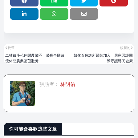
較舊
較新的
二林鎮斗苑休閒農業區 榮獲全國績
彰化百位診所醫師加入 居家照護團
優休閒農業區茁壯獎
隊守護縣民健康
張貼者：
林明佑
你可能會喜歡這些文章