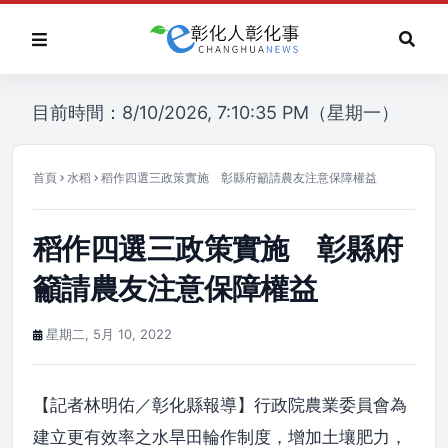
目前時間：8/10/2026, 7:10:35 PM（星期一）
首頁
水稻
稻作四選三政策實施 彰縣府籲請農友注意保障權益
稻作四選三政策實施 彰縣府
籲請農友注意保障權益
星期二, 5月 10, 2022
【記者林明佑／彰化縣報導】行政院農業委員會為
建立更有效率之水旱田輪作制度，增加土壤肥力，