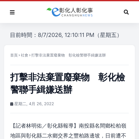
目前時間：8/7/2026, 12:10:11 PM（星期五）
首頁
社會
打擊非法棄置廢棄物 彰化檢警聯手緝嫌送辦
打擊非法棄置廢棄物 彰化檢
警聯手緝嫌送辦
星期二, 4月 26, 2022
【記者林明佑／彰化縣報導】南投縣名間鄉松柏嶺
地區與彰化縣二水鄉交界之豐柏路邊坡，日前遭不