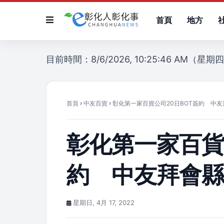
首頁
地方
目前時間：8/6/2026, 10:25:46 AM（星期
首頁
中友百貨
彰化第一家百貨公司20日BOT簽約 中
彰化第一家百貨
約 中友拜會
星期日, 4月 17, 2022