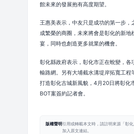
館未來的發展抱有高度期望。
王惠美表示，中友只是成功的第一步，
成繁榮的商圈，未來將會是彰化的新地
宴，同時也創造更多就業的機會。
彰化縣政府表示，彰化市正在蛻變，各
輸路網。另有大埔截水溝堤岸拓寬工程
打造彰化古城新風貌，4月20日將彰化
BOT案簽約記者會。
版權聲明
引用或轉載本文時，請註明來源「彰化
加入原文連結。