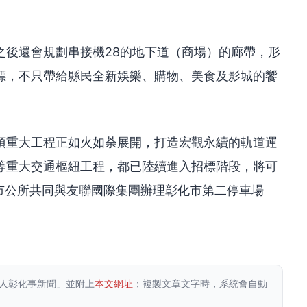
之後還會規劃串接機28的地下道（商場）的廊帶，形
標，不只帶給縣民全新娛樂、購物、美食及影城的饗
項重大工程正如火如荼展開，打造宏觀永續的軌道運
等重大交通樞紐工程，都已陸續進入招標階段，將可
市公所共同與友聯國際集團辦理彰化市第二停車場
人彰化事新聞」並附上
本文網址
；複製文章文字時，系統會自動