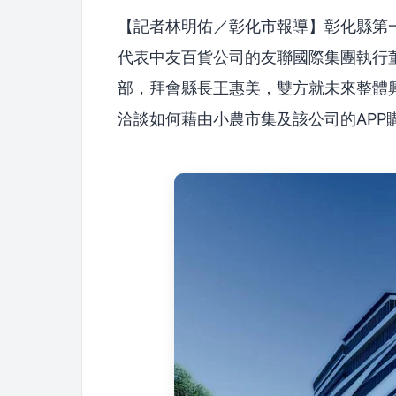
【記者林明佑／彰化市報導】彰化縣第一
代表中友百貨公司的友聯國際集團執行
部，拜會縣長王惠美，雙方就未來整體
洽談如何藉由小農市集及該公司的APP