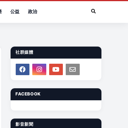
樂
公益
政治
社群媒體
FACEBOOK
影音新聞