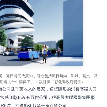
T案，近日將完成簽約，引進包括流行時尚、影城、藝文，及
用跑去台中消費了。（ 設計圖／彰化縣政府提供）
櫃公司及千萬收入的農家，這些隱形的消費高端人口
常常感嘆彰化沒有百貨公司，很高興友聯國際集團願
彰化館，打造彰化縣第一座百貨公司。