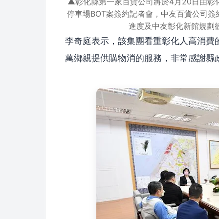
▲彰化縣第一家百貨公司將於4月20日由
停車場BOT案簽約記者會，中友百貨公司
進度及中友彰化新館規劃
李奇庭表示，該集團看重彰化人高消費
萬鄉親提供購物消的服務，非常感謝縣