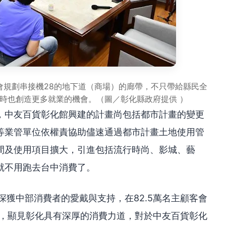
會規劃串接機28的地下道（商場）的廊帶，不只帶給縣民全
時也創造更多就業的機會。（圖／彰化縣政府提供 ）
，中友百貨彰化館興建的計畫尚包括都市計畫的變更
等業管單位依權責協助儘速通過都市計畫土地使用管
間及使用項目擴大，引進包括流行時尚、影城、藝
就不用跑去台中消費了。
深獲中部消費者的愛戴與支持，在82.5萬名主顧客會
化，顯見彰化具有深厚的消費力道，對於中友百貨彰化