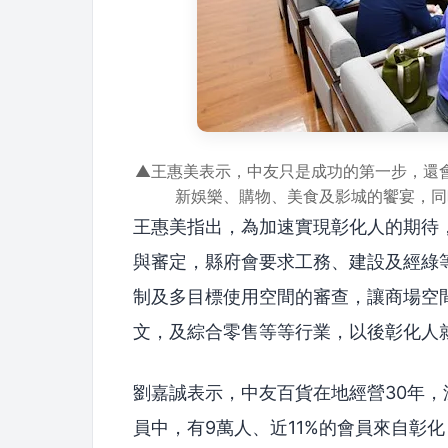
▲王惠美表示，中友只是成功的第一步，還
新娛樂、購物、美食及影城的饗宴，同
王惠美指出，為加速實現彰化人的期待
與審定，縣府會要求工務、建設及經綠
制及多目標使用空間的審查，讓商場空
文，及綜合零售等等行業，以後彰化人
劉嘉誠表示，中友百貨在地經營30年，
員中，有9萬人、近11%的會員來自彰