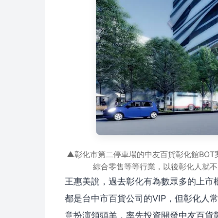
▲彰化市第二停車場的中友百貨彰化館BO
綜合零售等等行業，以後彰化人就不
王惠美說，過去彰化有為數眾多的上市
都是台中市百貨公司的VIP，但彰化人
意扮演領頭羊，率先投資開發中友百貨