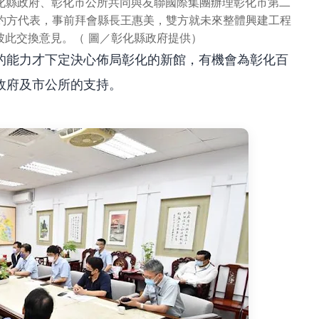
彰化縣政府、彰化市公所共同與友聯國際集團辦理彰化市第二
簽約方代表，事前拜會縣長王惠美，雙方就未來整體興建工程
彼此交換意見。（ 圖／彰化縣政府提供）
的能力才下定決心佈局彰化的新館，有機會為彰化百
政府及市公所的支持。