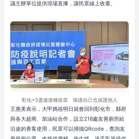
議主辦單位提供現場直播，讓民眾線上收看。
彰化+5盡速接種疫苗 保護自己也保護他人
王惠美表示，大甲媽祖明日就會回到彰化市，縣府
與各大超商、加油站合作，設立218處友善廁所給
沿途的香客使用，民眾可以掃描QRcode，查詢友
善廁所位置，也提供酒精、衛生紙、洗手乳等提供