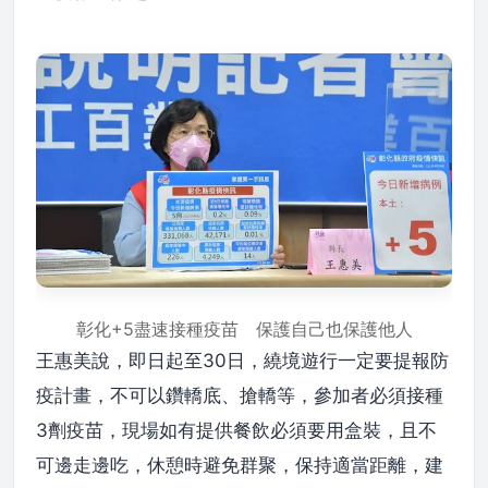
彰化+5盡速接種疫苗 保護自己也保護他人
王惠美說，即日起至30日，繞境遊行一定要提報防
疫計畫，不可以鑽轎底、搶轎等，參加者必須接種
3劑疫苗，現場如有提供餐飲必須要用盒裝，且不
可邊走邊吃，休憩時避免群聚，保持適當距離，建