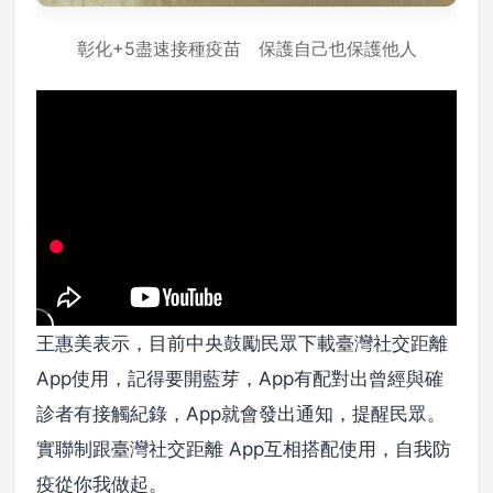
彰化+5盡速接種疫苗 保護自己也保護他人
王惠美表示，目前中央鼓勵民眾下載臺灣社交距離
App使用，記得要開藍芽，App有配對出曾經與確
診者有接觸紀錄，App就會發出通知，提醒民眾。
實聯制跟臺灣社交距離 App互相搭配使用，自我防
疫從你我做起。