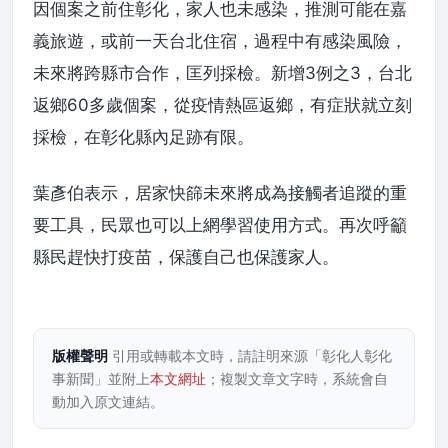
因個案之前住彰化，家人也未感染，推測可能在嘉
義旅遊，或前一天台北住宿，過程中有感染風險，
未來將跨縣市合作，匡列採檢。新增3例之3，台北
返鄉60多歲個案，從疫情熱區返鄉，有症狀就立刻
採檢，在彰化縣內足跡有限。
葉彥伯表示，居家快篩未來將成為接觸者追蹤的重
要工具，民眾也可以上網學習使用方式。再次呼籲
縣民趕快打疫苗，保護自己也保護家人。
版權聲明
引用或轉載本文時，請註明來源「彰化人彰化
事新聞」並附上
本文網址
；複製文章文字時，系統會自
動加入原文連結。