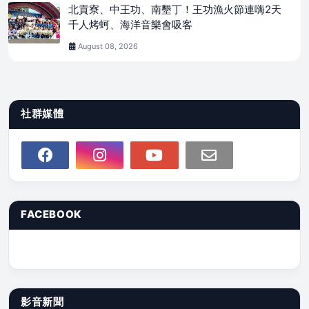
北貢寮、中王功、南墾丁！王功漁火節連嗨2天
千人烤蚵、海洋音樂會吸客
August 08, 2026
社群媒體
FACEBOOK
影音新聞