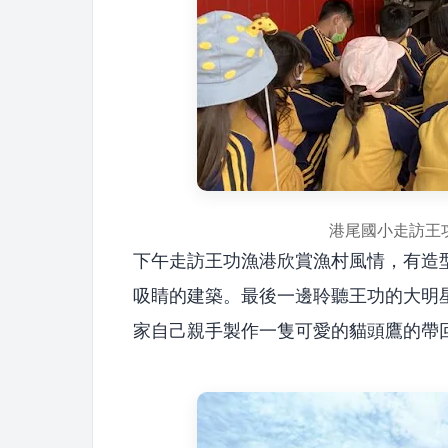
港尾國小走訪王
下午走訪王功漁港欣賞漁村風情，有造
吸睛的建築。最後一邊聆聽王功的大明星
家自己親手製作一隻可愛的貓頭鷹的帶