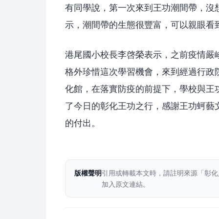
有同學說，第一次來到王功潮間帶，沒
示，潮間帶的生態很豐富，可以親眼看
港尾國小校長李啓榮表示，之前疫情嚴
格外珍惜這次學習機會，來到經過行政
化館，在落實防疫的前提下，學校與王
了今日的彰化王功之行，感謝王功蚵藝
的付出。
版權聲明
引用或轉載本文時，請註明來源「彰化
加入原文連結。