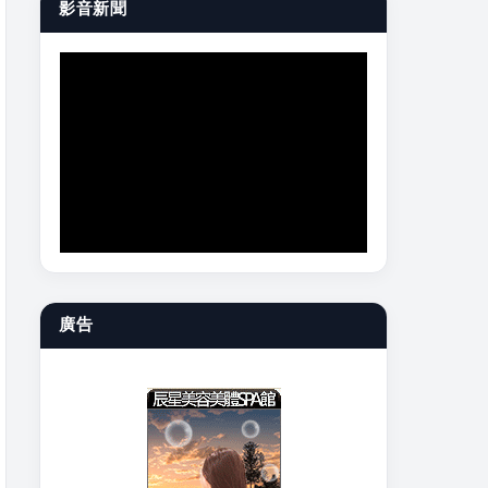
影音新聞
廣告