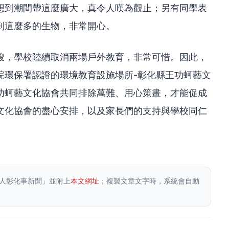
想到潮間帶這麼廣大，真令人嘆為觀止；另有同學表
到這麼多的生物，非常開心。
峻，學校陸續取消兩場戶外教育，非常可惜。因此，
院環保署認證的環境教育設施場所-彰化縣王功蚵藝文
功蚵藝文化協會共同排除萬難、用心策畫，才能促成
文化協會的盡心安排，以及家長們的支持與學校同仁
人彰化事新聞」並附上
本文網址
；複製文章文字時，系統會自動