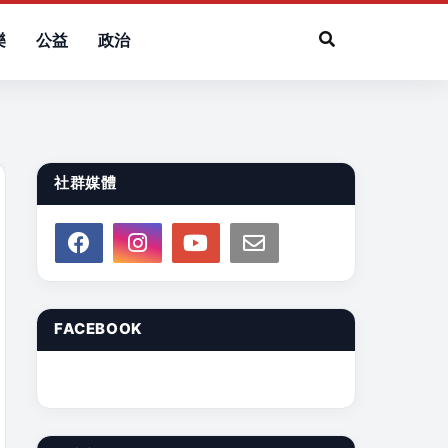
樂
公益
政治
社群媒體
FACEBOOK