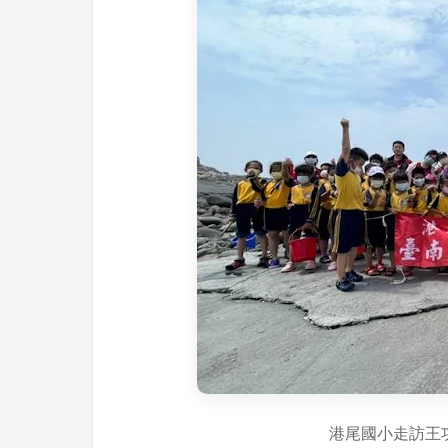
港尾國小走訪王