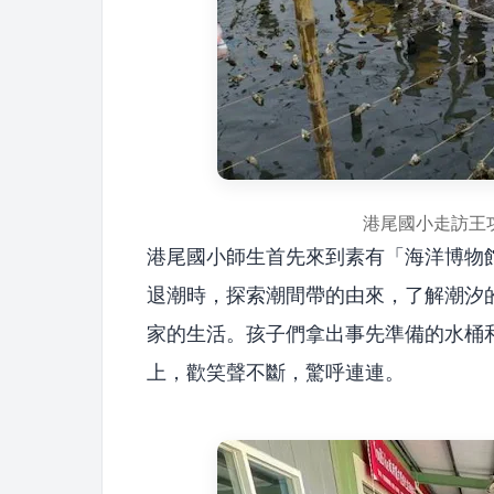
港尾國小走訪王
港尾國小師生首先來到素有「海洋博物
退潮時，探索潮間帶的由來，了解潮汐
家的生活。孩子們拿出事先準備的水桶
上，歡笑聲不斷，驚呼連連。