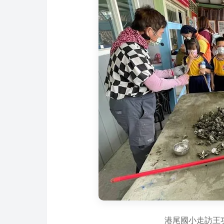
港尾國小走訪王