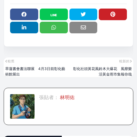
較舊
較新的
旱蓮書會書法聯展 4月3日前彰化藝
彰化社頭黃花風鈴木大爆花 風靡樂
術館展出
活黃金雨市集報你哉
張貼者：
林明佑