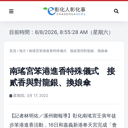
目前時間：8/8/2026, 8:55:28 AM（星期六）
首頁
地方
南瑤宮笨港進香特殊儀式 接貳香與對龍銀、換娘傘
南瑤宮笨港進香特殊儀式 接
貳香與對龍銀、換娘傘
星期四, 3月 17, 2022
【記者林明佑／溪州鄉報導】彰化南瑤宮壬寅年徒
步笨港進香活動，16日和嘉義新港奉天宮完成「會