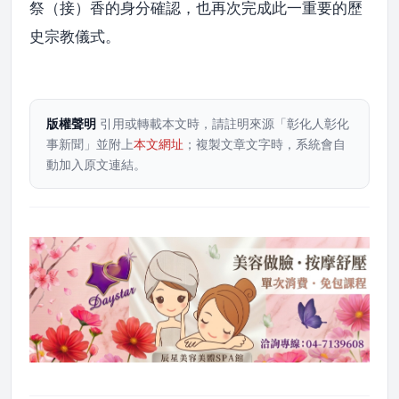
祭（接）香的身分確認，也再次完成此一重要的歷
史宗教儀式。
版權聲明
引用或轉載本文時，請註明來源「彰化人彰化
事新聞」並附上
本文網址
；複製文章文字時，系統會自
動加入原文連結。