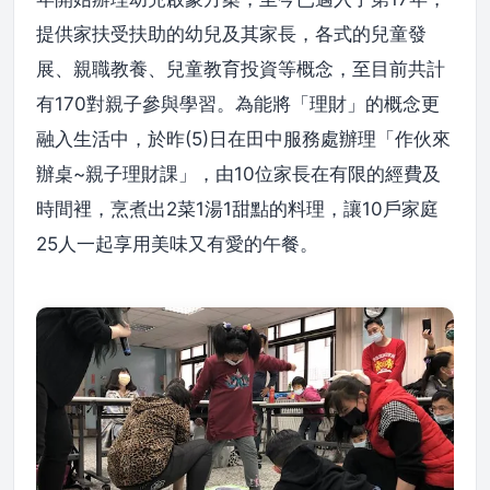
提供家扶受扶助的幼兒及其家長，各式的兒童發
展、親職教養、兒童教育投資等概念，至目前共計
有170對親子參與學習。為能將「理財」的概念更
融入生活中，於昨(5)日在田中服務處辦理「作伙來
辦桌~親子理財課」，由10位家長在有限的經費及
時間裡，烹煮出2菜1湯1甜點的料理，讓10戶家庭
25人一起享用美味又有愛的午餐。