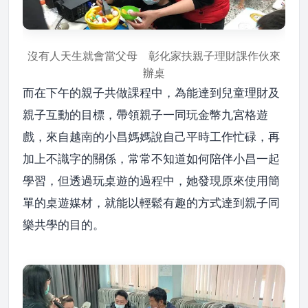
沒有人天生就會當父母 彰化家扶親子理財課作伙來
辦桌
而在下午的親子共做課程中，為能達到兒童理財及
親子互動的目標，帶領親子一同玩金幣九宮格遊
戲，來自越南的小昌媽媽說自己平時工作忙碌，再
加上不識字的關係，常常不知道如何陪伴小昌一起
學習，但透過玩桌遊的過程中，她發現原來使用簡
單的桌遊媒材，就能以輕鬆有趣的方式達到親子同
樂共學的目的。