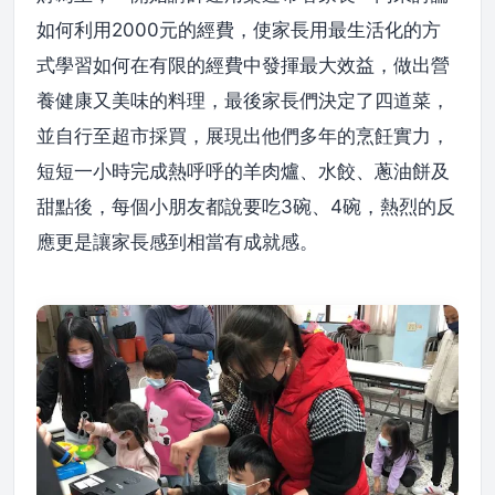
如何利用2000元的經費，使家長用最生活化的方
式學習如何在有限的經費中發揮最大效益，做出營
養健康又美味的料理，最後家長們決定了四道菜，
並自行至超市採買，展現出他們多年的烹飪實力，
短短一小時完成熱呼呼的羊肉爐、水餃、蔥油餅及
甜點後，每個小朋友都說要吃3碗、4碗，熱烈的反
應更是讓家長感到相當有成就感。