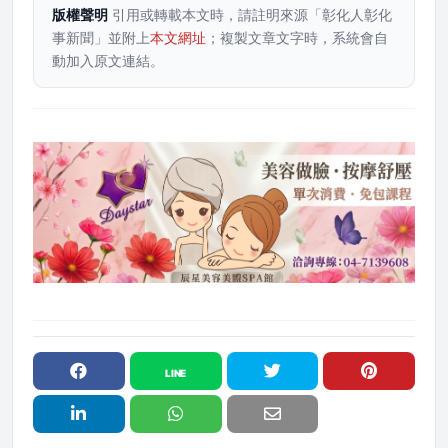
版權聲明
引用或轉載本文時，請註明來源「彰化人彰化
事新聞」並附上
本文網址
；複製文章文字時，系統會自
動加入原文連結。