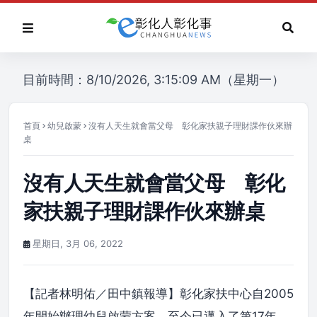
目前時間：8/10/2026, 3:15:09 AM（星期一）
首頁
幼兒啟蒙
沒有人天生就會當父母 彰化家扶親子理財課作伙來辦
桌
沒有人天生就會當父母 彰化
家扶親子理財課作伙來辦桌
星期日, 3月 06, 2022
【記者林明佑／田中鎮報導】彰化家扶中心自2005
年開始辦理幼兒啟蒙方案，至今已邁入了第17年，