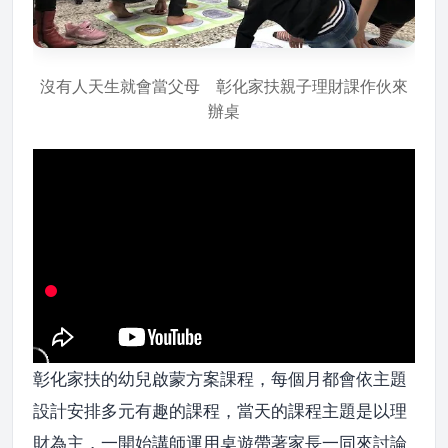
沒有人天生就會當父母 彰化家扶親子理財課作伙來
辦桌
彰化家扶的幼兒啟蒙方案課程，每個月都會依主題
設計安排多元有趣的課程，當天的課程主題是以理
財為主，一開始講師運用桌遊帶著家長一同來討論