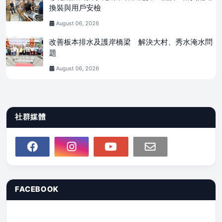
換裝與用戶安檢
August 06, 2026
改善板本排水及護岸橋梁 解決大村、秀水淹水問
題
August 06, 2026
社群媒體
FACEBOOK