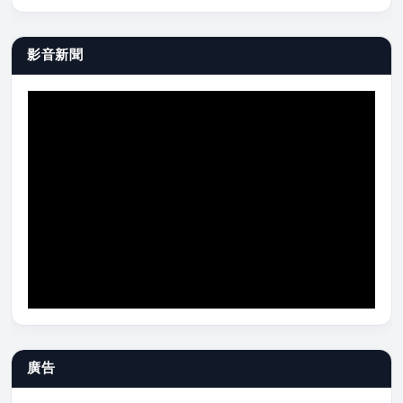
影音新聞
廣告