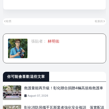
較舊
較新的
張貼者：
林明佑
你可能會喜歡這些文章
救護量能再升級！彰化聯合捐贈4輛高規格救護車
August 07, 2026
彰化消防局攜手瓦斯業者強化安全複訓 落實配送