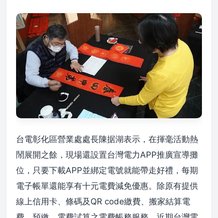
台電彰化區營業處處長陳据湖表示，在揮毫活動熱
鬧展開之餘，現場還設置台灣電力APP推廣宣導攤
位，只要下載APP並綁定電號就能帶走好禮，每期
電子帳單還能享有十元電費減免優惠。除原有提供
線上信用卡、條碼及QR code繳費、搬家結算電
費、預繳、電費試算之電費帳務服務，近期台灣電