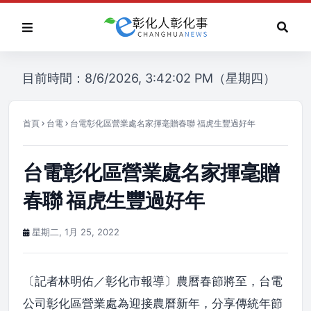
目前時間：8/6/2026, 3:42:02 PM（星期四）
首頁
台電
台電彰化區營業處名家揮毫贈春聯 福虎生豐過好年
台電彰化區營業處名家揮毫贈
春聯 福虎生豐過好年
星期二, 1月 25, 2022
〔記者林明佑／彰化市報導〕農曆春節將至，台電
公司彰化區營業處為迎接農曆新年，分享傳統年節