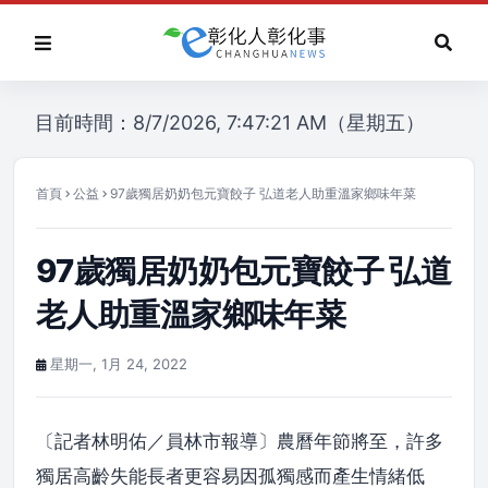
目前時間：8/7/2026, 7:47:21 AM（星期五）
首頁
公益
97歲獨居奶奶包元寶餃子 弘道老人助重溫家鄉味年菜
97歲獨居奶奶包元寶餃子 弘道
老人助重溫家鄉味年菜
星期一, 1月 24, 2022
〔記者林明佑／員林市報導〕農曆年節將至，許多
獨居高齡失能長者更容易因孤獨感而產生情緒低