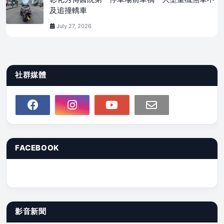
及追撞轎車
July 27, 2026
社群媒體
FACEBOOK
影音新聞