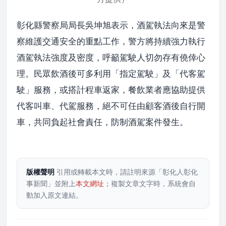
彰化縣警察局局長吳坤旭表示，酒駕執法向來是警
察維護交通安全的重點工作，警方將持續強力執行
酒駕執法強度及密度，呼籲駕駛人切勿存有僥倖心
理。民眾飲酒後可多利用「指定駕駛」及「代客駕
駛」服務，或搭計程車返家，餐飲業者應協助提供
代客叫車、代駕服務，絕不可任由顧客酒後自行開
車，共同負起社會責任，防制酒駕案件發生。
版權聲明
引用或轉載本文時，請註明來源「彰化人彰化
事新聞」並附上
本文網址
；複製文章文字時，系統會自
動加入原文連結。