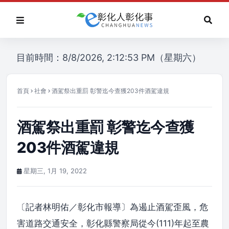
目前時間：8/8/2026, 2:12:53 PM（星期六）
首頁
社會
酒駕祭出重罰 彰警迄今查獲203件酒駕違規
酒駕祭出重罰 彰警迄今查獲
203件酒駕違規
星期三, 1月 19, 2022
〔記者林明佑／彰化市報導〕為遏止酒駕歪風，危
害道路交通安全，彰化縣警察局從今(111)年起至農