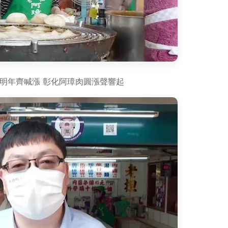
明年齊喊漲 彰化阿璋肉圓漲聲響起