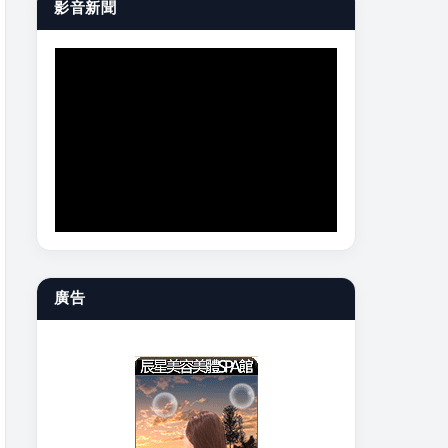
影音新聞
廣告