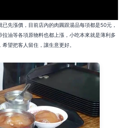
就已先漲價，目前店內的肉圓跟湯品每項都是50元，
沙拉油等各項原物料也都上漲，小吃本來就是薄利多
，希望把客人留住，讓生意更好。