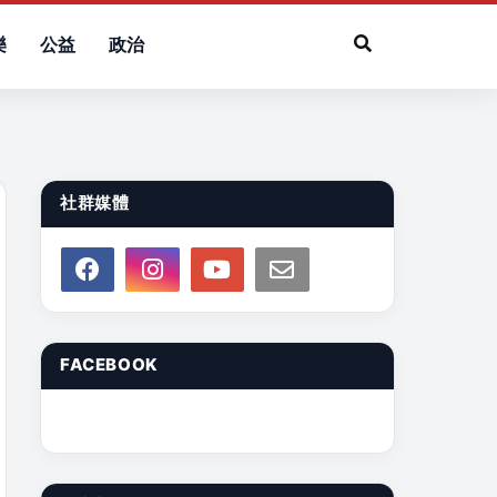
樂
公益
政治
社群媒體
FACEBOOK