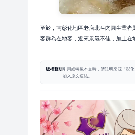
至於，南彰化地區老店北斗肉圓生業者
客群為在地客，近來景氣不佳，加上在
版權聲明
引用或轉載本文時，請註明來源「彰化
加入原文連結。