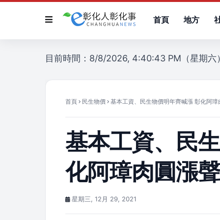
首頁
地方
目前時間：8/8/2026, 4:40:43 PM（星期六
首頁
民生物價
基本工資、民生物價明年齊喊漲 彰化阿璋
基本工資、民生
化阿璋肉圓漲
星期三, 12月 29, 2021