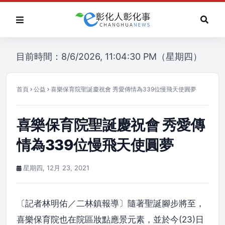
目前時間：8/6/2026, 11:04:30 PM（星期四）
首頁
公益
喜樂保育院聖誕慶祝會 秀愛傳情為339位慢飛天使圓夢
喜樂保育院聖誕慶祝會 秀愛傳
情為339位慢飛天使圓夢
星期四, 12月 23, 2021
〔記者林明佑／二林鎮報導〕隨著聖誕腳步將至，
喜樂保育院也在院區妝點應景元素，並於今(23)日