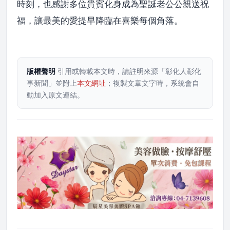
時刻，也感謝多位貴賓化身成為聖誕老公公親送祝
福，讓最美的愛提早降臨在喜樂每個角落。
版權聲明
引用或轉載本文時，請註明來源「彰化人彰化
事新聞」並附上
本文網址
；複製文章文字時，系統會自
動加入原文連結。