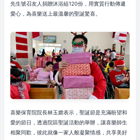
先生號召友人捐贈沐浴組120份，用實質行動傳遞
愛心，為喜樂送上最溫馨的聖誕驚喜。
喜樂保育院院長林玉嫦表示，聖誕節是充滿盼望和
愛的節日，透過院區聖誕活動的舉辦，讓喜樂師生
相聚同歡，彼此就像一家人般凝聚情感，共享美好