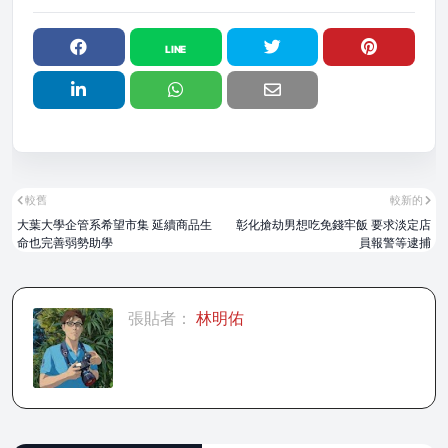
較舊
較新的
大葉大學企管系希望市集 延續商品生
彰化搶劫男想吃免錢牢飯 要求淡定店
命也完善弱勢助學
員報警等逮捕
張貼者：
林明佑