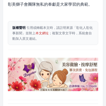
彰美獅子會團隊無私的奉獻是大家學習的典範。
版權聲明
引用或轉載本文時，請註明來源「彰化人彰化
事新聞」並附上
本文網址
；複製文章文字時，系統會自
動加入原文連結。