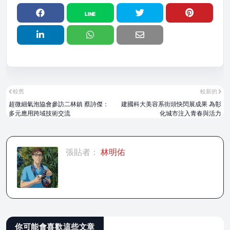
較舊
較新的
超微細氣泡協會參訪二林鎮 蔡詩傑：
建國科大美容系街頭快閃展成果 為彰
多元應用跨域技術交流
化城市注入青春與活力
張貼者：
林明佑
你可能會喜歡這些文章