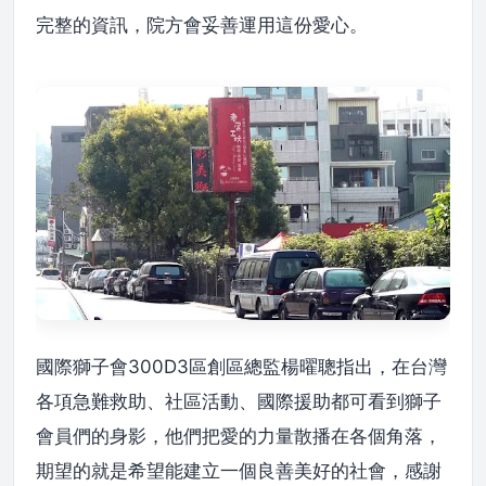
完整的資訊，院方會妥善運用這份愛心。
國際獅子會300D3區創區總監楊曜聰指出，在台灣
各項急難救助、社區活動、國際援助都可看到獅子
會員們的身影，他們把愛的力量散播在各個角落，
期望的就是希望能建立一個良善美好的社會，感謝