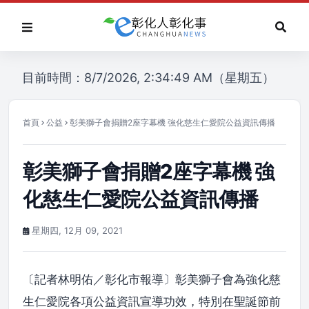
目前時間：8/7/2026, 2:34:49 AM（星期五）
首頁
公益
彰美獅子會捐贈2座字幕機 強化慈生仁愛院公益資訊傳播
彰美獅子會捐贈2座字幕機 強
化慈生仁愛院公益資訊傳播
星期四, 12月 09, 2021
〔記者林明佑／彰化市報導〕彰美獅子會為強化慈
生仁愛院各項公益資訊宣導功效，特別在聖誕節前