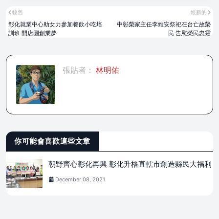
較舊
較新的
彰化就業中心助女力參加餐飲小吃培
中彰榮家主任李維安祭祀在台亡故榮
訓班 開店圓創業夢
民 告慰榮民忠靈
張貼者：
林明佑
你可能會喜歡這些文章
朝野齊心彰化再興 彰化升格直轄市創造縣民大福利
December 08, 2021