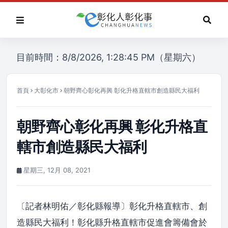
目前時間：8/8/2026, 1:28:45 PM（星期六）
首頁
大彰化市
朝野齊心彰化再興 彰化升格直轄市創造縣民大福利
朝野齊心彰化再興 彰化升格直
轄市創造縣民大福利
星期三, 12月 08, 2021
〔記者林明佑／彰化縣報導〕彰化升格直轄市、創
造縣民大福利！彰化縣升格直轄市促進會籌備會於