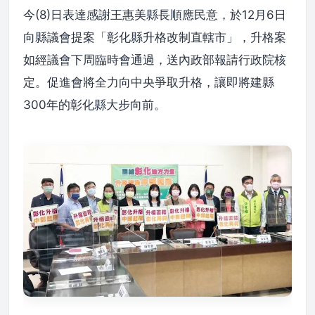
今(8)日表達感謝王惠美縣長順應民意，於12月6日
向縣議會提案「彰化縣升格改制直轄市」，升格案
如經議會下周臨時會通過，送內政部報請行政院核
定。促進會將全力向中央爭取升格，讓即將建縣
300年的彰化縣大步向前。