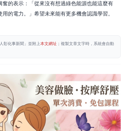
興奮的表示：「從來沒有想過綠色能源也能這麼有
使用的電力。」希望未來能有更多機會認識學習。
人彰化事新聞」並附上
本文網址
；複製文章文字時，系統會自動