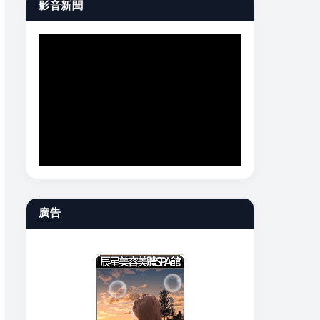
影音新聞
廣告