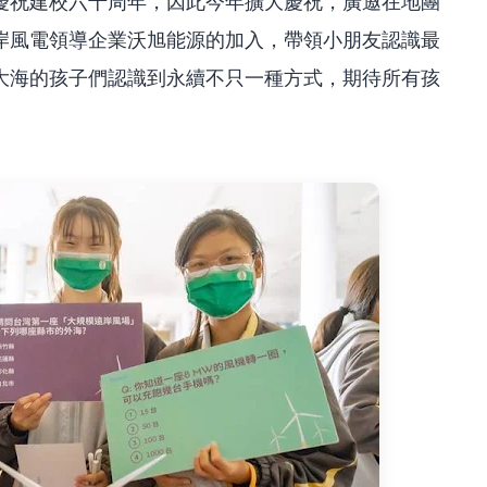
慶祝建校六十周年，因此今年擴大慶祝，廣邀在地團
岸風電領導企業沃旭能源的加入，帶領小朋友認識最
大海的孩子們認識到永續不只一種方式，期待所有孩