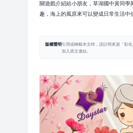
關遊戲介紹給小朋友，草湖國中黃同學
趣，海上的風原來可以變成日常生活中
版權聲明
引用或轉載本文時，請註明來源「彰化
加入原文連結。