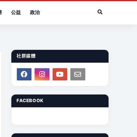
樂
公益
政治
社群媒體
FACEBOOK