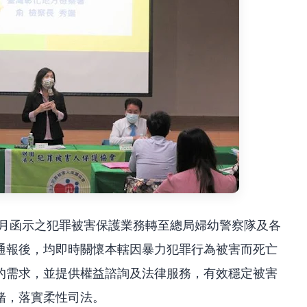
6月函示之犯罪被害保護業務轉至總局婦幼警察隊及各
通報後，均即時關懷本轄因暴力犯罪行為被害而死亡
的需求，並提供權益諮詢及法律服務，有效穩定被害
緒，落實柔性司法。