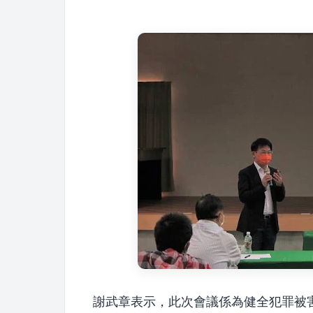
謝武章表示，此次會議係為健全犯罪被