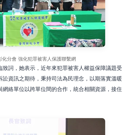
彰化分會 強化犯罪被害人保護聯繫網
臨致詞，她表示，近年來犯罪被害人權益保障議題受
訴訟資訊之期待，秉持司法為民理念，以期落實溫暖
與網絡單位以跨單位間的合作，統合相關資源，接住