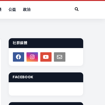
樂
公益
政治
社群媒體
FACEBOOK