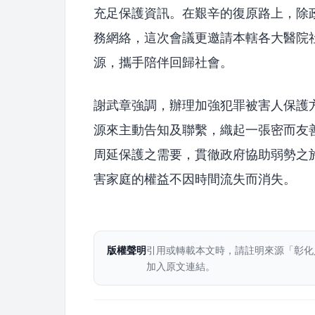
充足保護資訊。在艱辛的復原路上，除
務網絡，這次會議更邀請本轄各大醫院
源，攜手陪伴回歸社會。
謝武章強調，辦理加強犯罪被害人保護
源來主動告知及聯繫，織起一張密而友
周延保護之需要，貫徹政府協助弱勢之
害家庭的權益不因時間流失而消失。
版權聲明
引用或轉載本文時，請註明來源「彰化
加入原文連結。