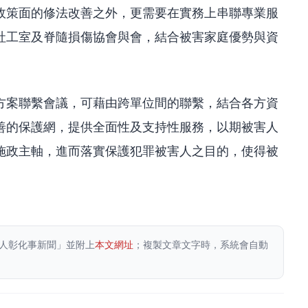
政策面的修法改善之外，更需要在實務上串聯專業服
社工室及脊隨損傷協會與會，結合被害家庭優勢與資
方案聯繫會議，可藉由跨單位間的聯繫，結合各方資
善的保護網，提供全面性及支持性服務，以期被害人
施政主軸，進而落實保護犯罪被害人之目的，使得被
人彰化事新聞」並附上
本文網址
；複製文章文字時，系統會自動