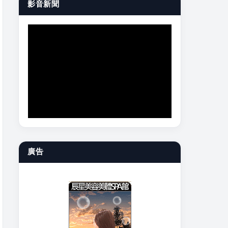
影音新聞
廣告