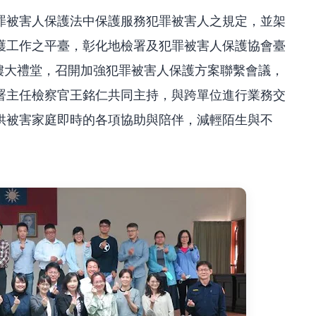
罪被害人保護法中保護服務犯罪被害人之規定，並架
護工作之平臺，彰化地檢署及犯罪被害人保護協會臺
三樓大禮堂，召開加強犯罪被害人保護方案聯繫會議，
署主任檢察官王銘仁共同主持，與跨單位進行業務交
供被害家庭即時的各項協助與陪伴，減輕陌生與不