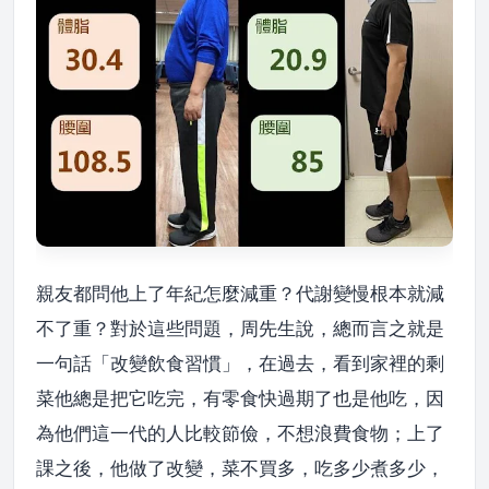
親友都問他上了年紀怎麼減重？代謝變慢根本就減
不了重？對於這些問題，周先生說，總而言之就是
一句話「改變飲食習慣」，在過去，看到家裡的剩
菜他總是把它吃完，有零食快過期了也是他吃，因
為他們這一代的人比較節儉，不想浪費食物；上了
課之後，他做了改變，菜不買多，吃多少煮多少，