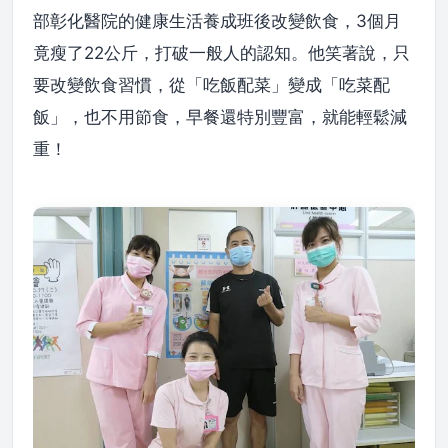
部彰化醫院的健康生活養成班後改變飲食，3個月
竟瘦了22公斤，打破一般人的認知。他笑著說，只
要改變飲食習慣，從「吃飯配菜」變成「吃菜配
飯」，也不用節食，早餐還特別豐富，就能輕鬆減
重！