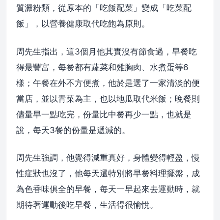
質澱粉類，從原本的「吃飯配菜」變成「吃菜配
飯」，以營養健康取代吃飽為原則。
周先生指出，這3個月他其實沒有節食過，早餐吃
得最豐富，每餐都有蔬菜和雞胸肉、水煮蛋等6
樣；午餐在外不方便煮，他於是選了一家清淡的便
當店，並以青菜為主，也以地瓜取代米飯；晚餐則
儘量早一點吃完，份量比中餐再少一點，也就是
說，每天3餐的份量是遞減的。
周先生強調，他覺得減重真好，身體變得輕盈，慢
性症狀也沒了，他每天還特別將早餐料理擺盤，成
為色香味俱全的早餐，每天一早起來去運動時，就
期待著運動後吃早餐，生活得很愉悅。