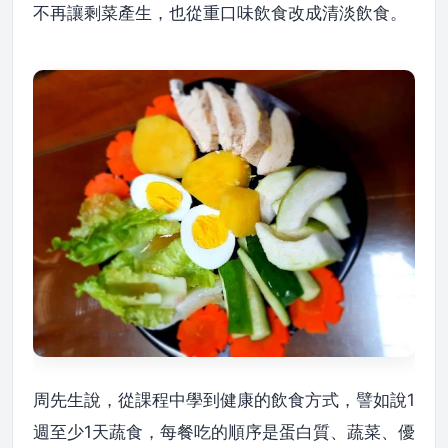
不再讓剩菜產生，也從重口味飲食改成清淡飲食。
周先生說，從課程中學到健康的飲食方式，譬如說1
週至少1天蔬食，每餐吃的順序是蛋白質、蔬菜、優