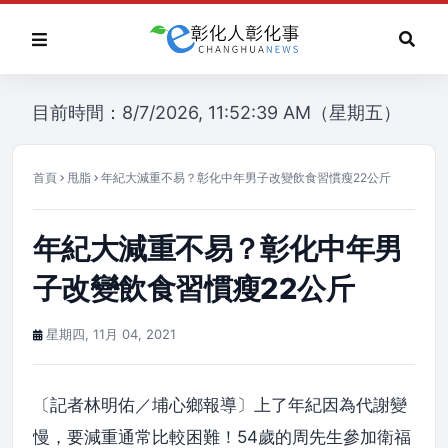
目前時間：8/7/2026, 11:52:39 AM（星期五）
首頁
甩脂
年紀大減重不易？彰化中年男子改變飲食習慣瘦22公斤
年紀大減重不易？彰化中年男
子改變飲食習慣瘦22公斤
星期四, 11月 04, 2021
〔記者林明佑／埔心鄉報導〕上了年紀因為代謝變
慢，要減重通常比較困難！54歲的周先生參加衛福