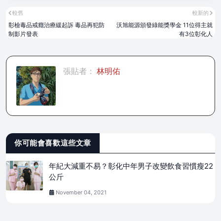
較舊
較新的
彰檢毒品戒癮治療緩起訴 毒品再犯防
沃旭能源頒發綠能獎學金 11位得主就
制影片發表
有3位彰化人
張貼者：
林明佑
你可能會喜歡這些文章
年紀大減重不易？彰化中年男子改變飲食習慣瘦22
公斤
November 04, 2021