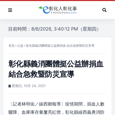
目前時間：8/6/2026, 3:40:12 PM（星期四）
首頁
公益
彰化縣義消團體挺公益辦捐血 結合急救暨防災宣導
彰化縣義消團體挺公益辦捐血
結合急救暨防災宣導
星期日, 10月 24, 2021
〔記者林明佑／線西鄉報導〕疫情期間，捐血人數
驟降、血庫庫存量屢亮紅燈，彰化縣線西義勇消防