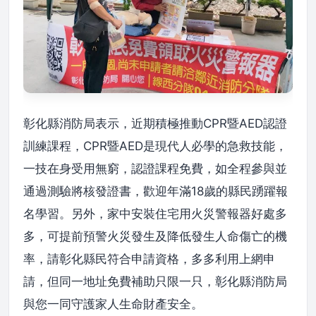
彰化縣消防局表示，近期積極推動CPR暨AED認證
訓練課程，CPR暨AED是現代人必學的急救技能，
一技在身受用無窮，認證課程免費，如全程參與並
通過測驗將核發證書，歡迎年滿18歲的縣民踴躍報
名學習。另外，家中安裝住宅用火災警報器好處多
多，可提前預警火災發生及降低發生人命傷亡的機
率，請彰化縣民符合申請資格，多多利用上網申
請，但同一地址免費補助只限一只，彰化縣消防局
與您一同守護家人生命財產安全。