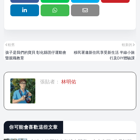
較舊
較新的
孩子是我們的寶貝 彰化縣囝仔運動會
移民署邀新住民享受新生活 半線小旅
暨親職教育
行及DIY體驗課
張貼者：
林明佑
你可能會喜歡這些文章