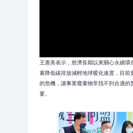
王惠美表示，慈濟長期以來關心永續環
素降低碳排放減輕地球暖化速度，目前
的危機，讓事業廢棄物常找不到合適的
要。