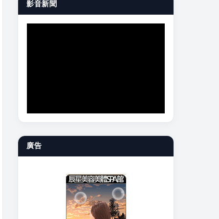
影音新聞
廣告