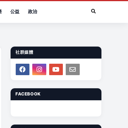
樂
公益
政治
社群媒體
FACEBOOK