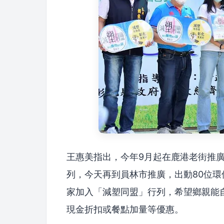
王惠美指出，今年9月起在鹿港老街推廣
列，今天再到員林市推廣，出動80位
家加入「減塑同盟」行列，希望鄉親能
現金折扣或餐點加量等優惠。