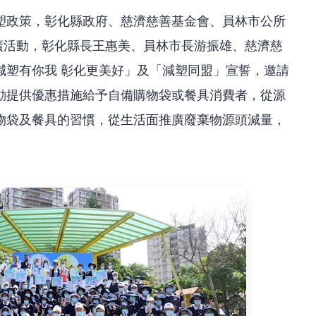
塑政策，彰化縣政府、慈濟慈善基金會、員林市公所
推廣活動，彰化縣長王惠美、員林市長游振雄、慈濟慈
減塑有你我 彰化更美好」及「減塑同盟」宣誓，邀請
動提供優惠措施給予自備購物袋或餐具消費者，從源
物袋及餐具的習慣，從生活面推廣廢棄物源頭減量，