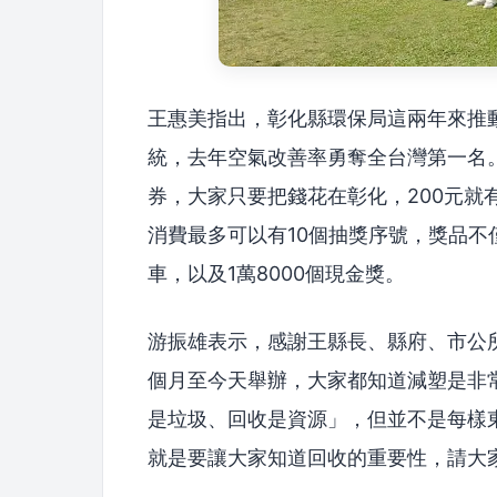
王惠美指出，彰化縣環保局這兩年來推
統，去年空氣改善率勇奪全台灣第一名
券，大家只要把錢花在彰化，200元就
消費最多可以有10個抽獎序號，獎品不
車，以及1萬8000個現金獎。
游振雄表示，感謝王縣長、縣府、市公
個月至今天舉辦，大家都知道減塑是非
是垃圾、回收是資源」，但並不是每樣
就是要讓大家知道回收的重要性，請大