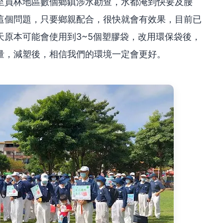
至員林地區數個鄉鎮涉水勘查，水都淹到快要及腰
這個問題，只要鄉親配合，很快就會有效果，目前已
天原本可能會使用到3~5個塑膠袋，改用環保袋後，
量，減塑後，相信我們的環境一定會更好。