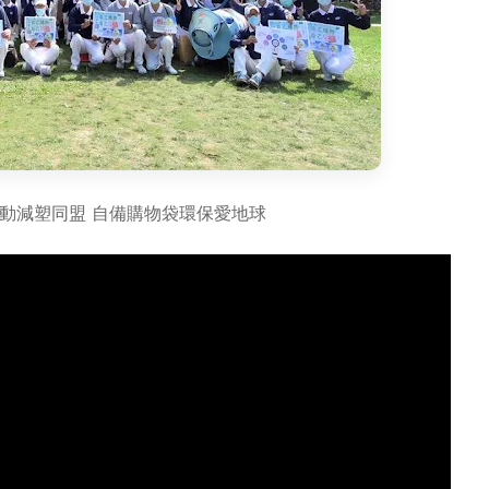
動減塑同盟 自備購物袋環保愛地球