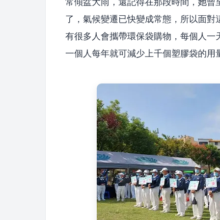
常傾盆大雨，還記得在那段時間，她曾
了，氣候變遷已快變成常態，所以面對
有很多人會攜帶環保袋購物，每個人一
一個人每年就可減少上千個塑膠袋的用