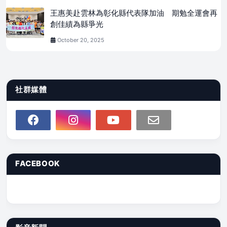
王惠美赴雲林為彰化縣代表隊加油 期勉全運會再
創佳績為縣爭光
October 20, 2025
社群媒體
FACEBOOK