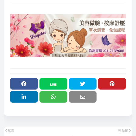
較舊
較新的