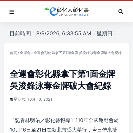
目前時間：8/9/2026, 6:33:55 AM（星期日）
首頁
全運會
全運會彰化縣拿下第1面金牌 吳浚鋒泳奪金牌破大會紀錄
全運會彰化縣拿下第1面金牌
吳浚鋒泳奪金牌破大會紀錄
星期六, 10月 16, 2021
〔記者林明佑／彰化縣報導〕110年全國運動會於
10月16日至21日在新北市盛大舉行，今日傳來捷