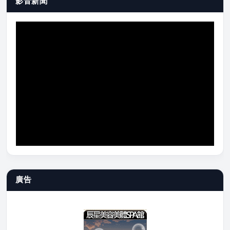
影音新聞
廣告