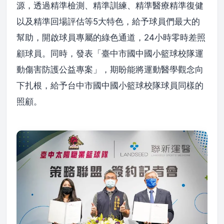
源，透過精準檢測、精準訓練、精準醫療精準復健
以及精準回場評估等5大特色，給予球員們最大的
幫助，開啟球員專屬的綠色通道，24小時零時差照
顧球員。同時，發表「臺中市國中國小籃球校隊運
動傷害防護公益專案」，期盼能將運動醫學觀念向
下扎根，給予台中市國中國小籃球校隊球員同樣的
照顧。