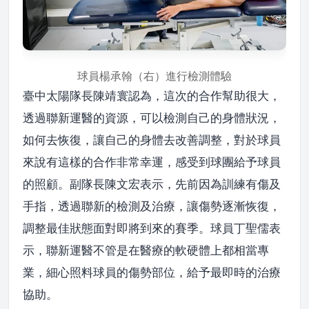
球員楊承翰（右）進行檢測體驗
臺中太陽隊長陳靖寰認為，這次的合作幫助很大，
透過聯新運醫的資源，可以檢測自己的身體狀況，
如何去恢復，讓自己的身體去改善調整，對於球員
來說有這樣的合作非常幸運，感受到球團給予球員
的照顧。副隊長陳文宏表示，先前因為訓練有傷及
手指，透過聯新的檢測及治療，讓傷勢逐漸恢復，
調整最佳狀態面對即將到來的賽季。球員丁聖儒表
示，聯新運醫不管是在醫療的軟硬體上都相當專
業，細心照料球員的傷勢部位，給予最即時的治療
協助。