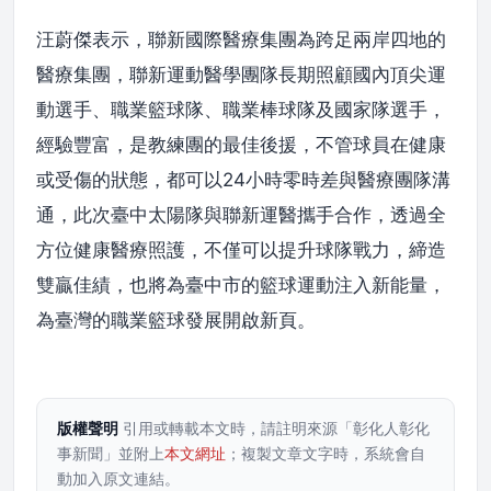
汪蔚傑表示，聯新國際醫療集團為跨足兩岸四地的
醫療集團，聯新運動醫學團隊長期照顧國內頂尖運
動選手、職業籃球隊、職業棒球隊及國家隊選手，
經驗豐富，是教練團的最佳後援，不管球員在健康
或受傷的狀態，都可以24小時零時差與醫療團隊溝
通，此次臺中太陽隊與聯新運醫攜手合作，透過全
方位健康醫療照護，不僅可以提升球隊戰力，締造
雙贏佳績，也將為臺中市的籃球運動注入新能量，
為臺灣的職業籃球發展開啟新頁。
版權聲明
引用或轉載本文時，請註明來源「彰化人彰化
事新聞」並附上
本文網址
；複製文章文字時，系統會自
動加入原文連結。