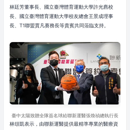
林廷芳董事長、國立臺灣體育運動大學許光麃校
長、國立臺灣體育運動大學校友總會王景成理事
長、T1聯盟賈凡賽務長等貴賓共同蒞臨支持。
臺中太陽致贈全隊簽名球給聯新運醫張煥禎總執行長
林頌凱表示，由聯新運醫提供最精準專業的醫療資