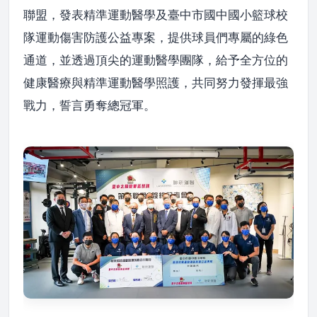
聯盟，發表精準運動醫學及臺中市國中國小籃球校
隊運動傷害防護公益專案，提供球員們專屬的綠色
通道，並透過頂尖的運動醫學團隊，給予全方位的
健康醫療與精準運動醫學照護，共同努力發揮最強
戰力，誓言勇奪總冠軍。