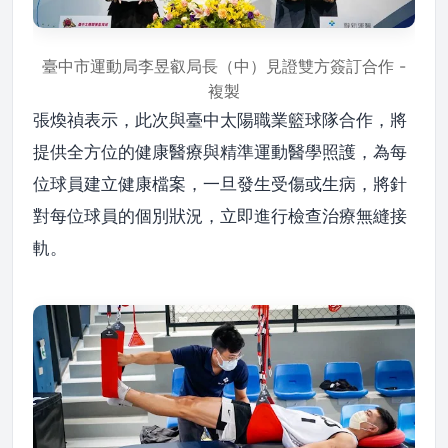
臺中市運動局李昱叡局長（中）見證雙方簽訂合作 -
複製
張煥禎表示，此次與臺中太陽職業籃球隊合作，將
提供全方位的健康醫療與精準運動醫學照護，為每
位球員建立健康檔案，一旦發生受傷或生病，將針
對每位球員的個別狀況，立即進行檢查治療無縫接
軌。