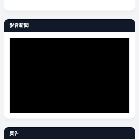
影音新聞
廣告