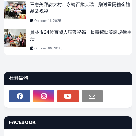
王惠美拜訪大村、永靖百歲人瑞 贈送重陽禮金禮
品及祝福
October 11, 2025
員林市24位百歲人瑞獲祝福 長壽秘訣笑談規律生
活
October 09, 2025
社群媒體
FACEBOOK