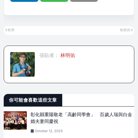
較舊
較新的
張貼者：
林明佑
你可能會喜歡這些文章
彰化縣重陽敬老「高齡同學會」 百歲人瑞與白金
婚夫妻同慶祝
October 12, 2025