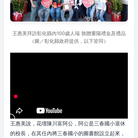
王惠美拜訪彰化縣內100歲人瑞 致贈重陽禮金及禮品
（圖／彰化縣政府提供，以下皆同）
王惠美說，花壇陳川富阿公，阿公是三春國小退休
的校長，在其任內將三春國小的圖書館設立起來，