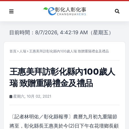
目前時間：8/7/2026, 4:42:19 AM（星期五）
首頁
人瑞
王惠美拜訪彰化縣內100歲人瑞 致贈重陽禮金及禮品
王惠美拜訪彰化縣內100歲人
瑞 致贈重陽禮金及禮品
星期六, 10月 02, 2021
〔記者林明佑／彰化縣報導〕農曆九月初九重陽節
將至，彰化縣長王惠美於今(2)日下午在花壇鄉長顧