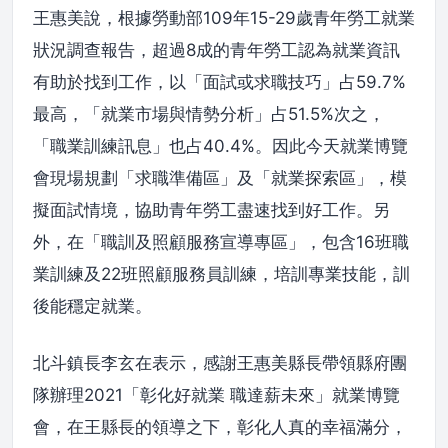
王惠美說，根據勞動部109年15-29歲青年勞工就業
狀況調查報告，超過8成的青年勞工認為就業資訊
有助於找到工作，以「面試或求職技巧」占59.7%
最高，「就業市場與情勢分析」占51.5%次之，
「職業訓練訊息」也占40.4%。因此今天就業博覽
會現場規劃「求職準備區」及「就業探索區」，模
擬面試情境，協助青年勞工盡速找到好工作。另
外，在「職訓及照顧服務宣導專區」，包含16班職
業訓練及22班照顧服務員訓練，培訓專業技能，訓
後能穩定就業。
北斗鎮長李玄在表示，感謝王惠美縣長帶領縣府團
隊辦理2021「彰化好就業 職達薪未來」就業博覽
會，在王縣長的領導之下，彰化人真的幸福滿分，