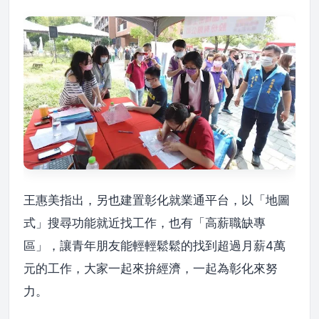
王惠美指出，另也建置彰化就業通平台，以「地圖
式」搜尋功能就近找工作，也有「高薪職缺專
區」，讓青年朋友能輕輕鬆鬆的找到超過月薪4萬
元的工作，大家一起來拚經濟，一起為彰化來努
力。