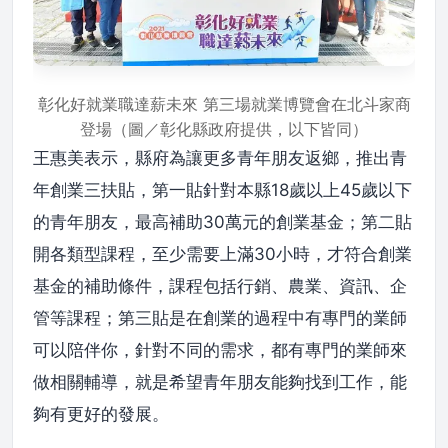
彰化好就業職達薪未來 第三場就業博覽會在北斗家商
登場（圖／彰化縣政府提供，以下皆同）
王惠美表示，縣府為讓更多青年朋友返鄉，推出青
年創業三扶貼，第一貼針對本縣18歲以上45歲以下
的青年朋友，最高補助30萬元的創業基金；第二貼
開各類型課程，至少需要上滿30小時，才符合創業
基金的補助條件，課程包括行銷、農業、資訊、企
管等課程；第三貼是在創業的過程中有專門的業師
可以陪伴你，針對不同的需求，都有專門的業師來
做相關輔導，就是希望青年朋友能夠找到工作，能
夠有更好的發展。