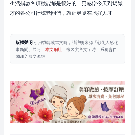
生活指數各項機能都是很好的，更感謝今天到場徵
才的各公司行號老闆們，就近尋覓在地好人才。
版權聲明
引用或轉載本文時，請註明來源「彰化人彰化
事新聞」並附上
本文網址
；複製文章文字時，系統會自
動加入原文連結。