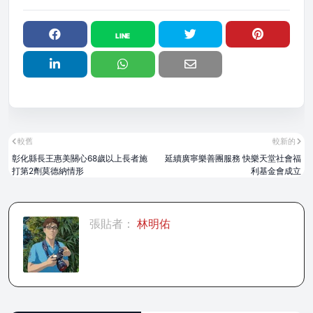
較舊
較新的
彰化縣長王惠美關心68歲以上長者施
延續廣寧樂善團服務 快樂天堂社會福
打第2劑莫德納情形
利基金會成立
張貼者：
林明佑