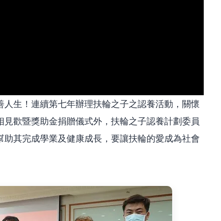
善人生！連續第七年辦理扶輪之子之認養活動，關懷
相見歡暨獎助金捐贈儀式外，扶輪之子認養計劃委員
幫助其完成學業及健康成長，要讓扶輪的愛成為社會