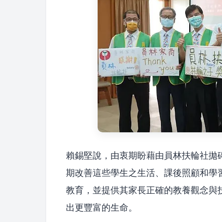
賴錫堅說，由衷期盼藉由員林扶輪社拋
期改善這些學生之生活、課後照顧和學
教育，並提供其家長正確的教養觀念與
出更豐富的生命。