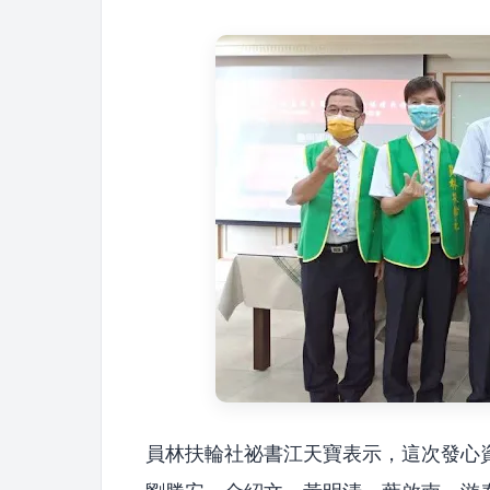
員林扶輪社祕書江天寶表示，這次發心