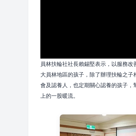
員林扶輪社社長賴錫堅表示，以服務改
大員林地區的孩子，除了辦理扶輪之子
會及認養人，也定期關心認養的孩子，
上的一股暖流。