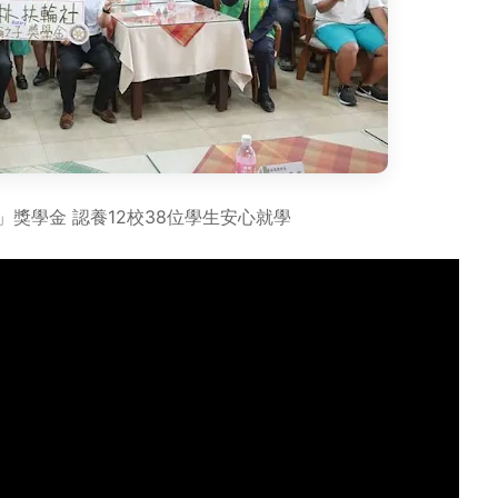
獎學金 認養12校38位學生安心就學