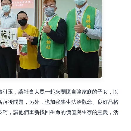
磚引玉，讓社會大眾一起來關懷自強家庭的子女，以
習落後問題，另外，也加強學生法治觀念、良好品格
技巧，讓他們重新找回生命的價值與生存的意義，活