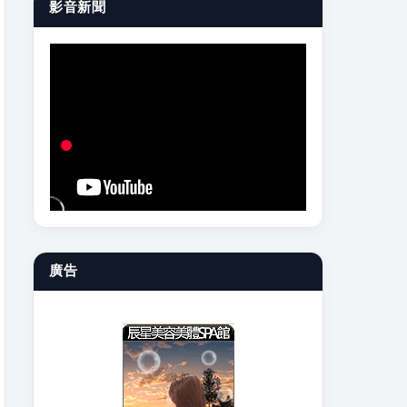
影音新聞
廣告