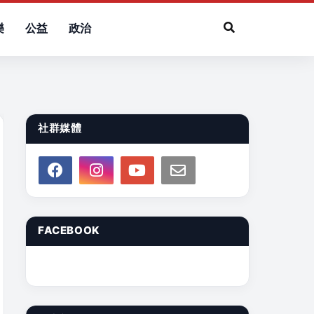
樂
公益
政治
社群媒體
FACEBOOK