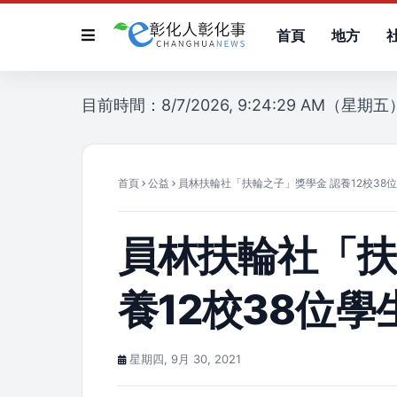
首頁
地方
目前時間：8/7/2026, 9:24:29 AM（星期五
首頁
公益
員林扶輪社「扶輪之子」獎學金 認養12校38
員林扶輪社「扶
養12校38位
星期四, 9月 30, 2021