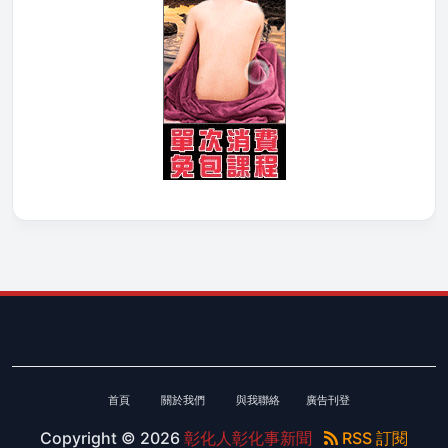
首頁
關於我們
與我聯絡
廣告刊登
Copyright ©
2026
彰化人彰化事新聞
RSS 訂閱