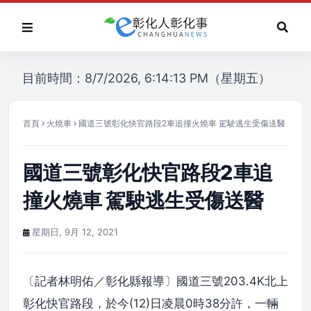
目前時間：8/7/2026, 6:14:13 PM（星期五）
首頁
火燒車
國道三號彰化快官路段2車追撞火燒車 駕駛逃生受傷送醫
國道三號彰化快官路段2車追
撞火燒車 駕駛逃生受傷送醫
星期日, 9月 12, 2021
〔記者林明佑／彰化縣報導〕國道三號203.4K北上
彰化快官路段，於今(12)日凌晨0時38分許，一輛