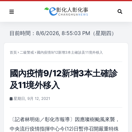
目前時間：8/6/2026, 8:55:03 PM（星期四）
首頁
二級警戒
國內疫情9/12新增3本土確診及11境外移入
國內疫情9/12新增3本土確診
及11境外移入
星期日, 9月 12, 2021
〔記者林明佑／彰化市報導〕因應璨樹颱風來襲，
中央流行疫情指揮中心今(12)日暫停召開嚴重特殊