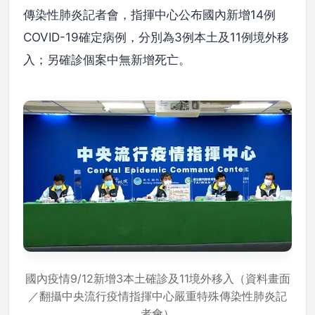
傳染性肺炎記者會，指揮中心公布國內新增14例
COVID-19確定病例，分別為3例本土及11例境外移
入；另確診個案中無新增死亡。
國內疫情9/12新增3本土確診及11境外移入（資料畫面
／翻攝中央流行疫情指揮中心嚴重特殊傳染性肺炎記
者會）