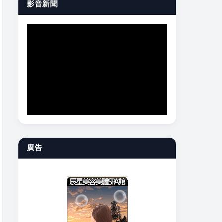
影音新聞
廣告