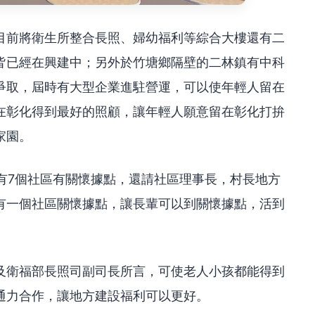
目前將衛生所整合長照、婦幼福利等綜合大樓還有二
皆已經在興建中；另外於竹塘鄉隔壁的二林鎮有中科
爭取，屆時有大型企業進駐營運，可以使年輕人留在
在彰化得到最好的照顧，讓年輕人願意留在彰化打拚
家園。
有7個社區有關懷據點，還請社區理事長，村長地方
有一個社區關懷據點，讓長輩可以到關懷據點，活到
及衛福部長照司副司長所言，可使老人小孩都能得到
通力合作，讓地方建設福利可以更好。