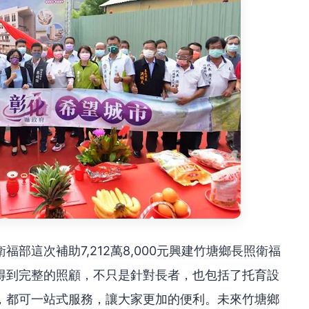
部這次補助7,212萬8,000元興建竹塘鄉長照衛福
得到完整的照顧，不只是針對長者，也包括了托育設
，都可一站式服務，讓大家更加的便利。未來竹塘鄉