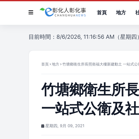
首頁
地方
目前時間：8/6/2026, 11:16:56 AM（星期四
首頁
地方
竹塘鄉衛生所長照衛福大樓新建動土 一站式公
竹塘鄉衛生所
一站式公衛及
星期四, 9月 09, 2021