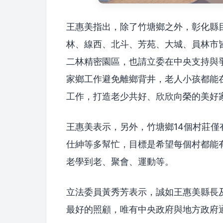
王惠美指出，除了竹塘鄉之外，彰化縣
林、線西、北斗、芳苑、大城、員林市
二林精密園區，也請立委在中央支持與
家鄉工作避免離鄉背井，老人小孩都能
工作，打造老少共好、欣欣向榮的美好
王惠美表示，另外，竹塘鄉14個村莊僅
仕紳等多幫忙，目標是希望每個村都能
老學到老、聚會、運動等。
立法委員黃秀芳表示，誠如王惠美縣長
最好的照顧，唯有中央政府與地方政府