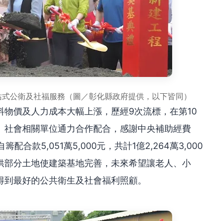
站式公衛及社福服務（圖／彰化縣政府提供，以下皆同）
物價及人力成本大幅上漲，歷經9次流標，在第10
、社會相關單位通力合作配合，感謝中央補助經費
籌配合款5,051萬5,000元，共計1億2,264萬3,000
供部分土地使建築基地完善，未來希望讓老人、小
得到最好的公共衛生及社會福利照顧。