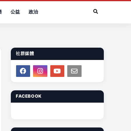
樂
公益
政治
社群媒體
FACEBOOK