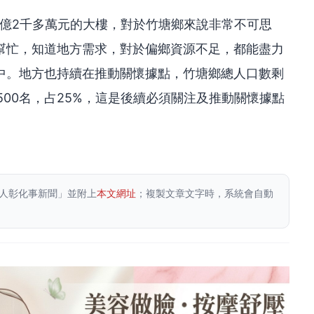
1億2千多萬元的大樓，對於竹塘鄉來說非常不可思
幫忙，知道地方需求，對於偏鄉資源不足，都能盡力
中。地方也持續在推動關懷據點，竹塘鄉總人口數剩
,500名，占25%，這是後續必須關注及推動關懷據點
人彰化事新聞」並附上
本文網址
；複製文章文字時，系統會自動