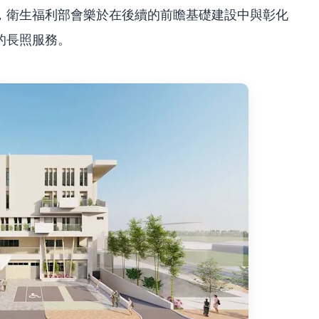
，衛生福利部會樂於在後續的前瞻基礎建設中與彰化
的長照服務。