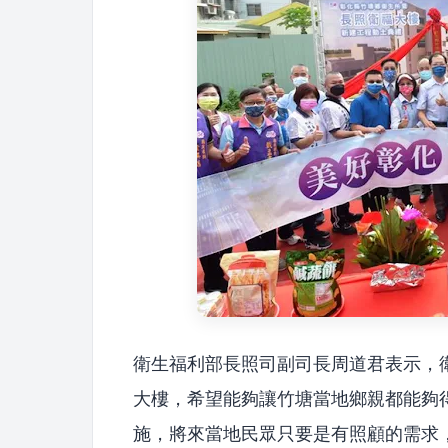
衛生福利部長照司副司長周道君表示，衛福
大樓，希望能夠讓竹塘當地鄉親都能夠
施，將來當地民眾只要是有照顧的需求