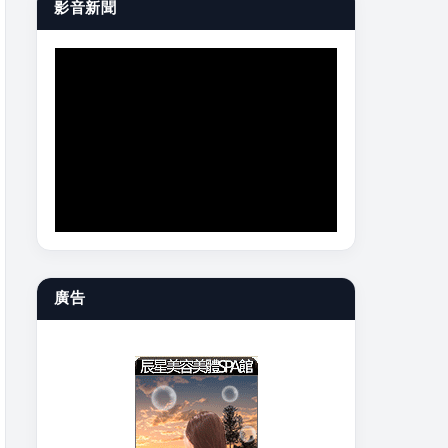
影音新聞
廣告