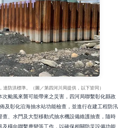
構，達防洪標準。（圖／第四河川局提供，以下皆同）
本次颱風來襲可能帶來之災害，四河局聯繫彰化縣政
增佈及彰化沿海抽水站功能檢查，並進行在建工程防汛
督查、水門及大型移動式抽水機設備維護抽查，隨時
訊及橫向聯繫應變等工作，以確保相關防災設備功能