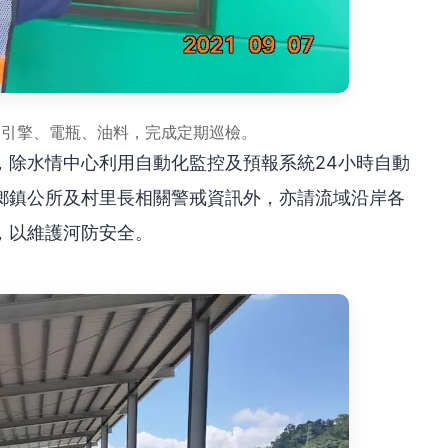
油引擎、電瓶、油料，完成定期巡檢。
，除水情中心利用自動化監控及預報系統24小時自動
鄉鎮公所及村里長相關警戒資訊外，亦請流域沿岸各
，以維護河防安全。