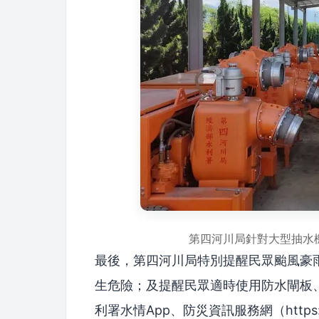
第四河川局針對
大型抽水
最後，第四河川局特別提醒民眾颱風豪
生危險；及提醒民眾適時使用防水閘板
利署水情App、防災資訊服務網（https:/