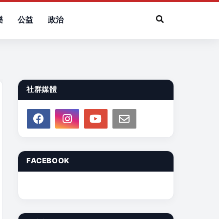
樂
公益
政治
社群媒體
FACEBOOK