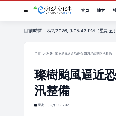
首頁
地方
目前時間：8/7/2026, 9:05:42 PM（星期五
首頁
水利署
璨樹颱風逼近恐侵台 四河局啟動防汛整備
璨樹颱風逼近恐
汛整備
星期三, 9月 08, 2021